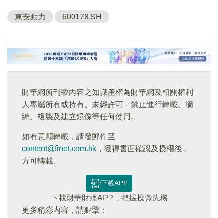
東安動力
600178.SH
財華網所刊載內容之知識產權為財華網及相關權利
人專屬所有或持有。未經許可，禁止進行轉載、摘
編、複製及建立鏡像等任何使用。
如有意願轉載，請發郵件至
content@finet.com.hk
，獲得書面確認及授權後，
方可轉載。
下載APP
下載財華財經APP，把握投資先機
更多精彩内容，請點擊：