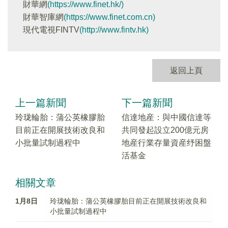
財華網
(https://www.finet.hk/)
財華智庫網
(https://www.finet.com.cn)
現代電視FINTV
(http://www.fintv.hk)
返回上頁
上一篇新聞
下一篇新聞
玲珑輪胎：蒲公英橡膠胎
信達地産：與中國信達等
目前正在開展技術改良和
共同發起設立200億元房
小批量試制過程中
地産行業存量資産纾困盤
活基金
相關文章
1月8日
玲珑輪胎：蒲公英橡膠胎目前正在開展技術改良和
小批量試制過程中