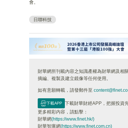
會。
日聯科技
財華網所刊載內容之知識產權為財華網及相
摘編、複製及建立鏡像等任何使用。
如有意願轉載，請發郵件至
content@finet.c
下載APP
下載財華財經APP，把握投資
更多精彩内容，請點擊：
財華網
(https://www.finet.hk/)
財華智庫網
(https://www.finet.com.cn)