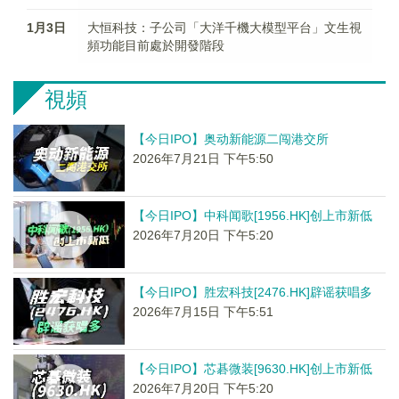
1月3日
大恒科技：子公司「大洋千機大模型平台」文生視
頻功能目前處於開發階段
視頻
【今日IPO】奥动新能源二闯港交所
2026年7月21日 下午5:50
【今日IPO】中科闻歌[1956.HK]创上市新低
2026年7月20日 下午5:20
【今日IPO】胜宏科技[2476.HK]辟谣获唱多
2026年7月15日 下午5:51
【今日IPO】芯碁微装[9630.HK]创上市新低
2026年7月20日 下午5:20