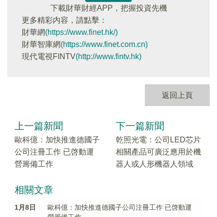
下載財華財經APP，把握投資先機
更多精彩内容，請點擊：
財華網
(https://www.finet.hk/)
財華智庫網
(https://www.finet.com.cn)
現代電視FINTV
(http://www.fintv.hk)
返回上頁
上一篇新聞
下一篇新聞
歐科億：加快推進德國子
乾照光電：公司LED芯片
公司注冊工作 已啓動運
相關產品可廣泛應用於機
營籌備工作
器人或人形機器人領域
相關文章
1月8日
歐科億：加快推進德國子公司注冊工作 已啓動運