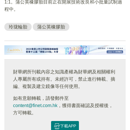
1:1。蒲公英橡膠胎目前正在開展技術改良和小批量試制過
程中。
玲珑輪胎
蒲公英橡膠胎
財華網所刊載內容之知識產權為財華網及相關權利
人專屬所有或持有。未經許可，禁止進行轉載、摘
編、複製及建立鏡像等任何使用。
如有意願轉載，請發郵件至
content@finet.com.hk
，獲得書面確認及授權後，
方可轉載。
下載APP