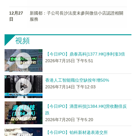
12月27
新國都：子公司長沙法度未參與微信小店認證相關
日
服務
視頻
【今日IPO】鼎泰高科[1377.HK]净利涨3倍
2026年7月15日 下午5:51
香港人工智能職位空缺按年增50%
2026年7月14日 下午12:03
【今日IPO】滴普科技[1384.HK]营收翻倍反
跌
2026年7月20日 下午5:20
【今日IPO】铂科新材递表港交所