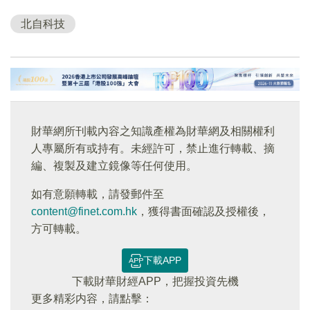
北自科技
財華網所刊載內容之知識產權為財華網及相關權利
人專屬所有或持有。未經許可，禁止進行轉載、摘
編、複製及建立鏡像等任何使用。
如有意願轉載，請發郵件至
content@finet.com.hk
，獲得書面確認及授權後，
方可轉載。
下載APP
下載財華財經APP，把握投資先機
更多精彩内容，請點擊：