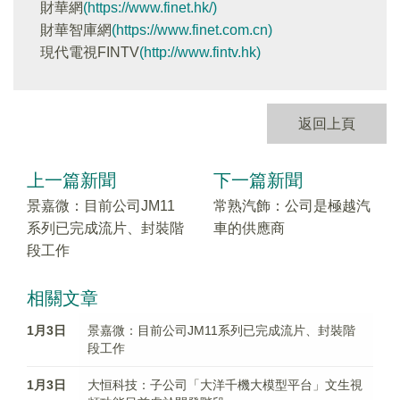
財華網
(https://www.finet.hk/)
財華智庫網
(https://www.finet.com.cn)
現代電視FINTV
(http://www.fintv.hk)
返回上頁
上一篇新聞
下一篇新聞
景嘉微：目前公司JM11
常熟汽飾：公司是極越汽
系列已完成流片、封裝階
車的供應商
段工作
相關文章
1月3日
景嘉微：目前公司JM11系列已完成流片、封裝階
段工作
1月3日
大恒科技：子公司「大洋千機大模型平台」文生視