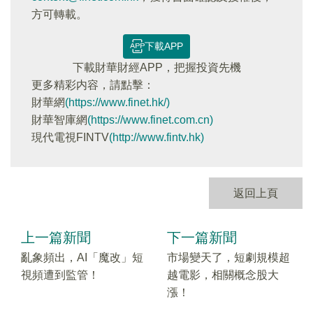
方可轉載。
下載APP
下載財華財經APP，把握投資先機
更多精彩内容，請點擊：
財華網
(https://www.finet.hk/)
財華智庫網
(https://www.finet.com.cn)
現代電視FINTV
(http://www.fintv.hk)
返回上頁
上一篇新聞
下一篇新聞
亂象頻出，AI「魔改」短
市場變天了，短劇規模超
視頻遭到監管！
越電影，相關概念股大
漲！