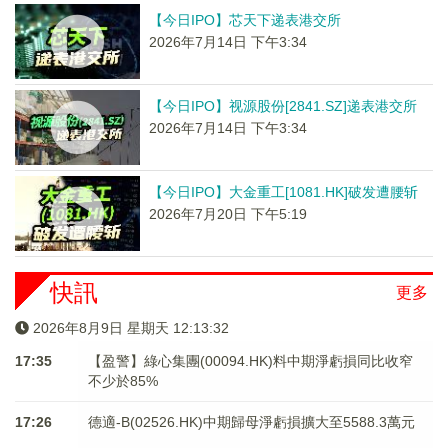
【今日IPO】芯天下递表港交所
2026年7月14日 下午3:34
【今日IPO】视源股份[2841.SZ]递表港交所
2026年7月14日 下午3:34
【今日IPO】大金重工[1081.HK]破发遭腰斩
2026年7月20日 下午5:19
快訊
更多
2026年8月9日 星期天 12:13:33
17:35
【盈警】綠心集團(00094.HK)料中期淨虧損同比收窄
不少於85%
17:26
德適-B(02526.HK)中期歸母淨虧損擴大至5588.3萬元