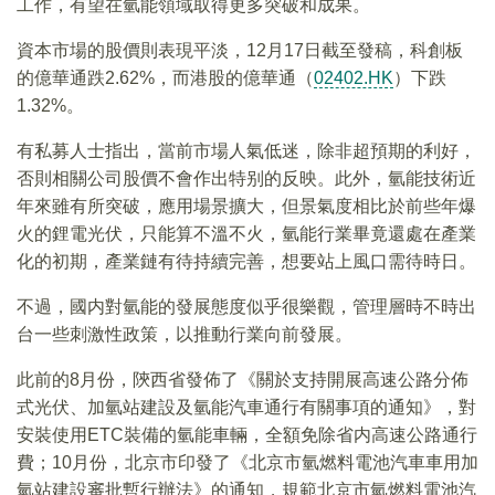
工作，有望在氫能領域取得更多突破和成果。
資本市場的股價則表現平淡，12月17日截至發稿，科創板
的億華通跌2.62%，而港股的億華通（
02402.HK
）下跌
1.32%。
有私募人士指出，當前市場人氣低迷，除非超預期的利好，
否則相關公司股價不會作出特别的反映。此外，氫能技術近
年來雖有所突破，應用場景擴大，但景氣度相比於前些年爆
火的鋰電光伏，只能算不溫不火，氫能行業畢竟還處在產業
化的初期，產業鏈有待持續完善，想要站上風口需待時日。
不過，國内對氫能的發展態度似乎很樂觀，管理層時不時出
台一些刺激性政策，以推動行業向前發展。
此前的8月份，陝西省發佈了《關於支持開展高速公路分佈
式光伏、加氫站建設及氫能汽車通行有關事項的通知》，對
安裝使用ETC裝備的氫能車輛，全額免除省内高速公路通行
費；10月份，北京市印發了《北京市氫燃料電池汽車車用加
氫站建設審批暫行辦法》的通知，規範北京市氫燃料電池汽