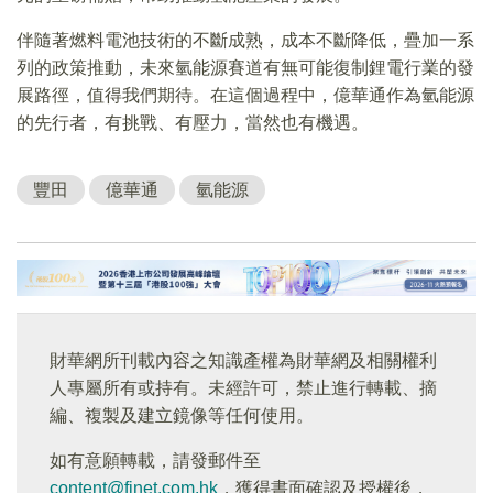
伴隨著燃料電池技術的不斷成熟，成本不斷降低，疊加一系
列的政策推動，未來氫能源賽道有無可能復制鋰電行業的發
展路徑，值得我們期待。在這個過程中，億華通作為氫能源
的先行者，有挑戰、有壓力，當然也有機遇。
豐田
億華通
氫能源
財華網所刊載內容之知識產權為財華網及相關權利
人專屬所有或持有。未經許可，禁止進行轉載、摘
編、複製及建立鏡像等任何使用。
如有意願轉載，請發郵件至
content@finet.com.hk
，獲得書面確認及授權後，