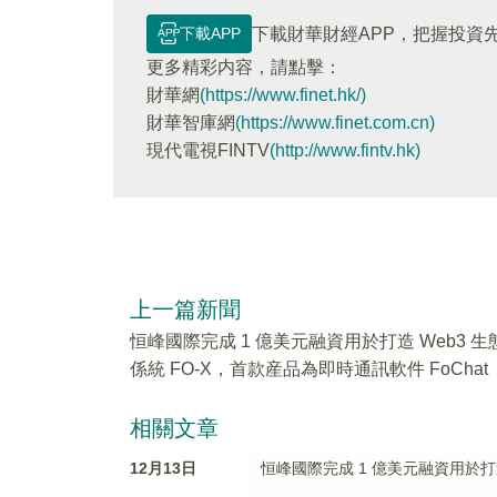
下載APP
下載財華財經APP，把握投資
更多精彩内容，請點擊：
財華網
(https://www.finet.hk/)
財華智庫網
(https://www.finet.com.cn)
現代電視FINTV
(http://www.fintv.hk)
上一篇新聞
恒峰國際完成 1 億美元融資用於打造 Web3 生
係統 FO-X，首款産品為即時通訊軟件 FoChat
相關文章
12月13日
恒峰國際完成 1 億美元融資用於打造