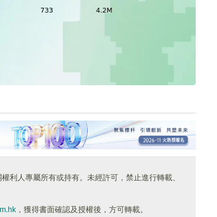
關權利人專屬所有或持有。未經許可，禁止進行轉載、
om.hk
，獲得書面確認及授權後，方可轉載。