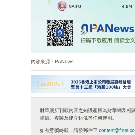
内容來源：PANews
財華網所刊載內容之知識產權為財華網及相
摘編、複製及建立鏡像等任何使用。
如有意願轉載，請發郵件至
content@finet.c