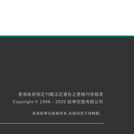
香港政府指定刊載法定通告之憲報刊登報章
Copyright © 1998 - 2026 財華控股有限公司
香港財華社版權所有,未經同意不得轉載。