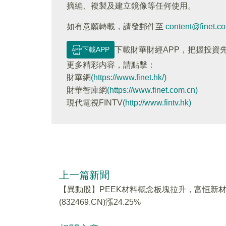
摘編、複製及建立鏡像等任何使用。
如有意願轉載，請發郵件至
content@finet.c
下載APP
下載財華財經APP，把握投資
更多精彩内容，請點擊：
財華網
(https://www.finet.hk/)
財華智庫網
(https://www.finet.com.cn)
現代電視FINTV
(http://www.fintv.hk)
上一篇新聞
【異動股】PEEK材料概念板塊拉升，富恒新
(832469.CN)漲24.25%