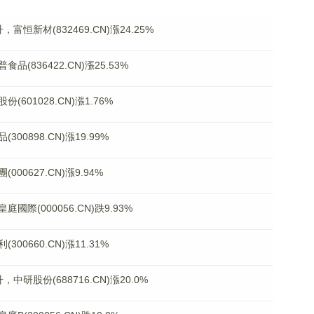
恒新材(832469.CN)漲24.25%
836422.CN)漲25.53%
01028.CN)漲1.76%
0898.CN)漲19.99%
0627.CN)漲9.94%
(000056.CN)跌9.93%
0660.CN)漲11.31%
研股份(688716.CN)漲20.0%