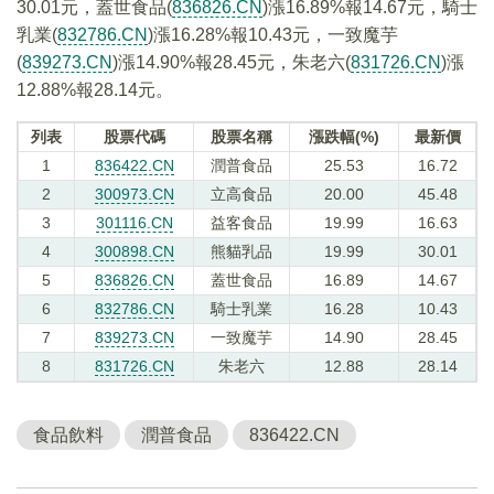
30.01元，蓋世食品(
836826.CN
)漲16.89%報14.67元，騎士
乳業(
832786.CN
)漲16.28%報10.43元，一致魔芋
(
839273.CN
)漲14.90%報28.45元，朱老六(
831726.CN
)漲
12.88%報28.14元。
列表
股票代碼
股票名稱
漲跌幅(%)
最新價
1
836422.CN
潤普食品
25.53
16.72
2
300973.CN
立高食品
20.00
45.48
3
301116.CN
益客食品
19.99
16.63
4
300898.CN
熊貓乳品
19.99
30.01
5
836826.CN
蓋世食品
16.89
14.67
6
832786.CN
騎士乳業
16.28
10.43
7
839273.CN
一致魔芋
14.90
28.45
8
831726.CN
朱老六
12.88
28.14
食品飲料
潤普食品
836422.CN