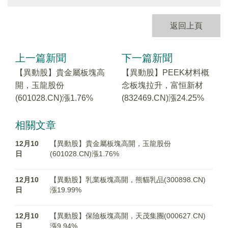
返回上頁
上一篇新聞
下一篇新聞
【異動股】貴金屬板塊高
【異動股】PEEK材料概
開，玉龍股份
念板塊拉升，富恒新材
(601028.CN)漲1.76%
(832469.CN)漲24.25%
相關文章
12月10
【異動股】貴金屬板塊高開，玉龍股份
日
(601028.CN)漲1.76%
12月10
【異動股】乳業板塊高開，熊貓乳品(300898.CN)
日
漲19.99%
12月10
【異動股】保險板塊高開，天茂集團(000627.CN)
日
漲9.94%