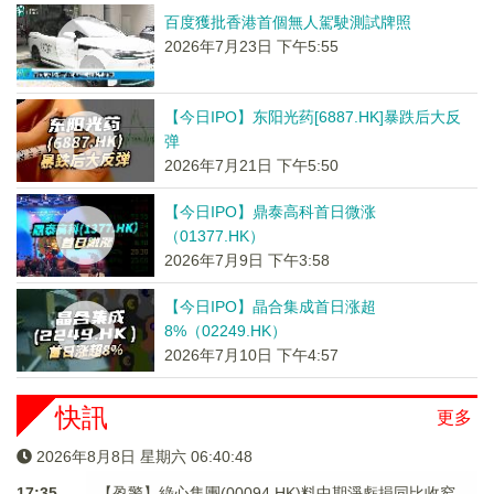
百度獲批香港首個無人駕駛測試牌照
2026年7月23日 下午5:55
【今日IPO】东阳光药[6887.HK]暴跌后大反
弹
2026年7月21日 下午5:50
【今日IPO】鼎泰高科首日微涨
（01377.HK）
2026年7月9日 下午3:58
【今日IPO】晶合集成首日涨超
8%（02249.HK）
2026年7月10日 下午4:57
快訊
更多
2026年8月8日 星期六 06:40:48
17:35
【盈警】綠心集團(00094.HK)料中期淨虧損同比收窄