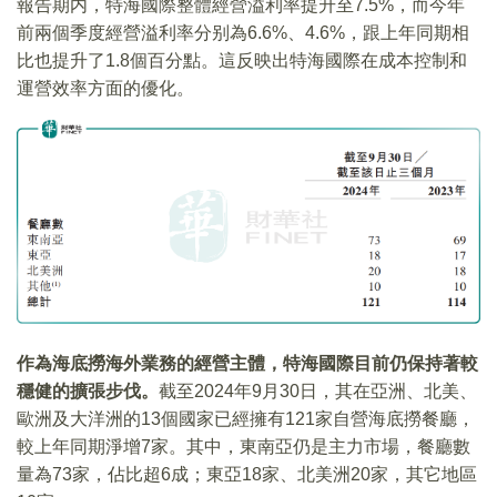
報告期内，特海國際整體經營溢利率提升至7.5%，而今年
前兩個季度經營溢利率分别為6.6%、4.6%，跟上年同期相
比也提升了1.8個百分點。這反映出特海國際在成本控制和
運營效率方面的優化。
作為海底撈海外業務的經營主體，特海國際目前仍保持著較
穩健的擴張步伐。
截至2024年9月30日，其在亞洲、北美、
歐洲及大洋洲的13個國家已經擁有121家自營海底撈餐廳，
較上年同期淨增7家。其中，東南亞仍是主力市場，餐廳數
量為73家，佔比超6成；東亞18家、北美洲20家，其它地區