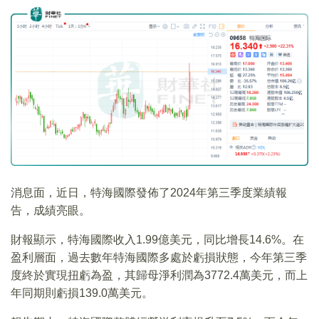
消息面，近日，特海國際發佈了2024年第三季度業績報
告，成績亮眼。
財報顯示，特海國際收入1.99億美元，同比增長14.6%。在
盈利層面，過去數年特海國際多處於虧損狀態，今年第三季
度終於實現扭虧為盈，其歸母淨利潤為3772.4萬美元，而上
年同期則虧損139.0萬美元。