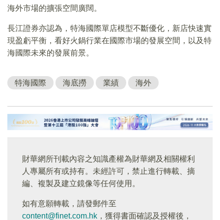
海外市場的擴張空間廣闊。
長江證券亦認為，特海國際單店模型不斷優化，新店快速實
現盈虧平衡，看好火鍋行業在國際市場的發展空間，以及特
海國際未來的發展前景。
特海國際
海底撈
業績
海外
財華網所刊載內容之知識產權為財華網及相關權利
人專屬所有或持有。未經許可，禁止進行轉載、摘
編、複製及建立鏡像等任何使用。
如有意願轉載，請發郵件至
content@finet.com.hk
，獲得書面確認及授權後，