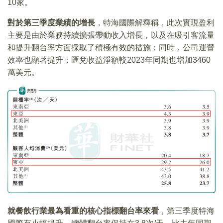
10家。
對於第三季度業績的增長
，特海國際解釋稱，此次實現盈利
主要是由於業務持續擴張帶動收入增長，以及在吸引客流量
和提升翻台率方面採取了積極有效的措施；同時，公司運營
效率也顯著提升；匯兌收益淨額較2023年同期也增加3460
萬美元。
就餐飲行業最為看重的核心指標翻台率來看
，第三季度特海