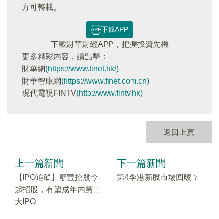
方可轉載。
下載APP
下載財華財經APP，把握投資先機
更多精彩内容，請點擊：
財華網
(https://www.finet.hk/)
財華智庫網
(https://www.finet.com.cn)
現代電視FINTV
(http://www.fintv.hk)
返回上頁
上一篇新聞
下一篇新聞
【IPO追蹤】順豐控股今
第4季港新股市場回暖？
起招股，有望成年内第二
大IPO