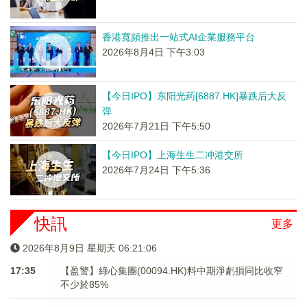
香港寬頻推出一站式AI企業服務平台
2026年8月4日 下午3:03
【今日IPO】东阳光药[6887.HK]暴跌后大反
弹
2026年7月21日 下午5:50
【今日IPO】上海生生二冲港交所
2026年7月24日 下午5:36
快訊
更多
2026年8月9日 星期天 06:21:06
17:35
【盈警】綠心集團(00094.HK)料中期淨虧損同比收窄
不少於85%