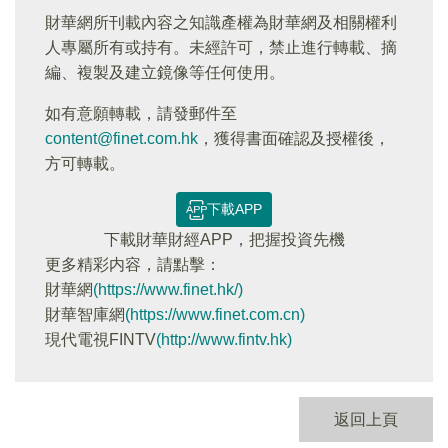
財華網所刊載內容之知識產權為財華網及相關權利
人專屬所有或持有。未經許可，禁止進行轉載、摘
編、複製及建立鏡像等任何使用。
如有意願轉載，請發郵件至
content@finet.com.hk
，獲得書面確認及授權後，
方可轉載。
下載APP
下載財華財經APP，把握投資先機
更多精彩内容，請點擊：
財華網
(https://www.finet.hk/)
財華智庫網
(https://www.finet.com.cn)
現代電視FINTV
(http://www.fintv.hk)
返回上頁