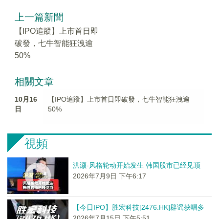
上一篇新聞
【IPO追蹤】上市首日即
破發，七牛智能狂洩逾
50%
相關文章
10月16
【IPO追蹤】上市首日即破發，七牛智能狂洩逾
日
50%
視頻
洪灏-风格轮动开始发生 韩国股市已经见顶
2026年7月9日 下午6:17
【今日IPO】胜宏科技[2476.HK]辟谣获唱多
2026年7月15日 下午5:51