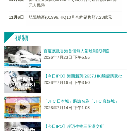
元人民幣
11月6日
弘陽地產(01996.HK)10月合約銷售額7.23億元
視頻
百度獲批香港首個無人駕駛測試牌照
2026年7月23日 下午5:55
【今日IPO】海西新药[2637.HK]脑瘤药获批
2026年7月16日 下午3:50
「JHC 日本城」將該名為「JHC 真好城」
2026年7月14日 下午1:03
【今日IPO】岸迈生物三闯港交所