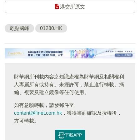
港交所原文
奇點國峰
01280.HK
財華網所刊載內容之知識產權為財華網及相關權利
人專屬所有或持有。未經許可，禁止進行轉載、摘
編、複製及建立鏡像等任何使用。
如有意願轉載，請發郵件至
content@finet.com.hk
，獲得書面確認及授權後，
方可轉載。
下載APP