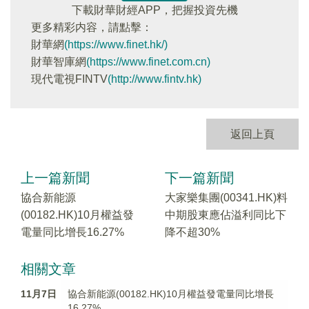
下載財華財經APP，把握投資先機
更多精彩内容，請點擊：
財華網
(https://www.finet.hk/)
財華智庫網
(https://www.finet.com.cn)
現代電視FINTV
(http://www.fintv.hk)
返回上頁
上一篇新聞
下一篇新聞
協合新能源
大家樂集團(00341.HK)料
(00182.HK)10月權益發
中期股東應佔溢利同比下
電量同比增長16.27%
降不超30%
相關文章
11月7日
協合新能源(00182.HK)10月權益發電量同比增長
16.27%