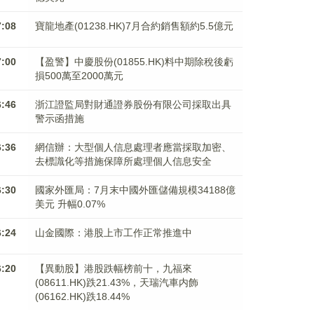
7:08
寶龍地產(01238.HK)7月合約銷售額約5.5億元
7:00
【盈警】中慶股份(01855.HK)料中期除稅後虧
損500萬至2000萬元
6:46
浙江證監局對財通證券股份有限公司採取出具
警示函措施
6:36
網信辦：大型個人信息處理者應當採取加密、
去標識化等措施保障所處理個人信息安全
6:30
國家外匯局：7月末中國外匯儲備規模34188億
美元 升幅0.07%
6:24
山金國際：港股上市工作正常推進中
6:20
【異動股】港股跌幅榜前十，九福來
(08611.HK)跌21.43%，天瑞汽車内飾
(06162.HK)跌18.44%