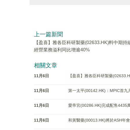
上一篇新聞
【盈喜】雅各臣科研製藥(02633.HK)料中期持
經營業務溢利同比增逾40%
相關文章
11月6日
【盈喜】雅各臣科研製藥(02633
11月6日
第一太平(00142.HK)：MPIC
11月6日
愛帝宮(00286.HK)完成配售4435
11月6日
和黃醫藥(00013.HK)將於AS