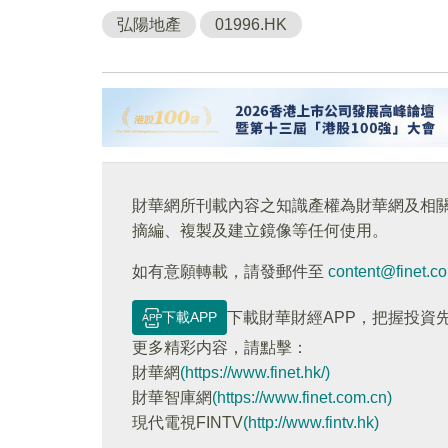
弘陽地產
01996.HK
財華網所刊載內容之知識產權為財華網及相
摘編、複製及建立鏡像等任何使用。
如有意願轉載，請發郵件至
content@finet.c
下載APP
下載財華財經APP，把握投資
更多精彩内容，請點擊：
財華網
(https://www.finet.hk/)
財華智庫網
(https://www.finet.com.cn)
現代電視FINTV
(http://www.fintv.hk)