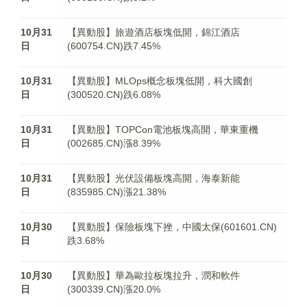
10月31
【異動股】旅遊酒店板塊低開，錦江酒店
日
(600754.CN)跌7.45%
10月31
【異動股】MLOps概念板塊低開，科大國創
日
(300520.CN)跌6.08%
10月31
【異動股】TOPCon電池板塊高開，華東重機
日
(002685.CN)漲8.39%
10月31
【異動股】光伏設備板塊高開，海泰新能
日
(835985.CN)漲21.38%
10月30
【異動股】保險板塊下挫，中國太保(601601.CN)
日
跌3.68%
10月30
【異動股】華為歐拉板塊拉升，潤和軟件
日
(300339.CN)漲20.0%