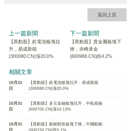
返回上頁
上一篇新聞
下一篇新聞
【異動股】釩電池板塊拉
【異動股】貴金屬板塊下
升，易成新能
挫，赤峰黃金
(300080.CN)漲20.0%
(600988.CN)跌4.2%
相關文章
10月31
【異動股】釩電池板塊拉升，易成新能
日
(300080.CN)漲20.0%
10月31
【異動股】多元金融板塊拉升，中航産融
日
(600705.CN)漲10.13%
10月31
【異動股】船舶制造板塊下挫，中國船舶
日
(600150.CN)跌5.1%