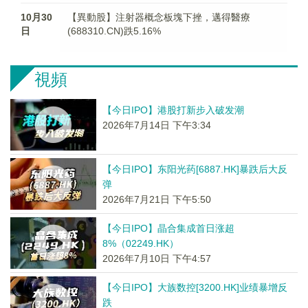
10月30
【異動股】注射器概念板塊下挫，邁得醫療
日
(688310.CN)跌5.16%
視頻
【今日IPO】港股打新步入破发潮
2026年7月14日 下午3:34
【今日IPO】东阳光药[6887.HK]暴跌后大反
弹
2026年7月21日 下午5:50
【今日IPO】晶合集成首日涨超
8%（02249.HK）
2026年7月10日 下午4:57
【今日IPO】大族数控[3200.HK]业绩暴增反
跌