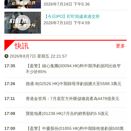
2026年7月24日 下午5:36
【今日IPO】盯盯拍递表港交所
2026年7月10日 下午4:59
快訊
更多
2026年8月7日 星期五 22:21:57
17:35
【盈警】綠心集團(00094.HK)料中期淨虧損同比收窄
不少於85%
17:26
德適-B(02526.HK)中期歸母淨虧損擴大至5588.3萬元
17:11
香港金管局：7月底官方外匯儲備資產為4478億美元
17:08
寶龍地產(01238.HK)7月合約銷售額約5.5億元
17:00
【盈警】中慶股份(01855.HK)料中期除稅後虧損500萬