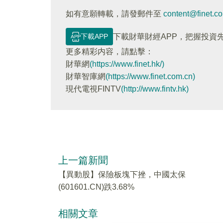
如有意願轉載，請發郵件至
content@finet.c
下載APP
下載財華財經APP，把握投資
更多精彩内容，請點擊：
財華網
(https://www.finet.hk/)
財華智庫網
(https://www.finet.com.cn)
現代電視FINTV
(http://www.fintv.hk)
上一篇新聞
【異動股】保險板塊下挫，中國太保
(601601.CN)跌3.68%
相關文章