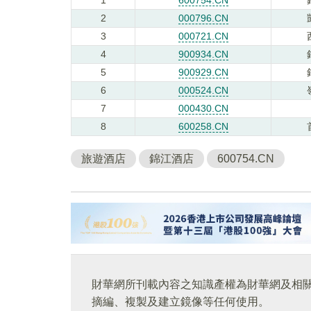
2
000796.CN
3
000721.CN
4
900934.CN
5
900929.CN
6
000524.CN
7
000430.CN
8
600258.CN
旅遊酒店
錦江酒店
600754.CN
財華網所刊載內容之知識產權為財華網及相
摘編、複製及建立鏡像等任何使用。