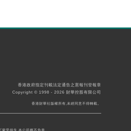
香港政府指定刊載法定通告之憲報刊登報章
Copyright © 1998 - 2026 財華控股有限公司
香港財華社版權所有,未經同意不得轉載。
下蒙受損失,本公司概不負責。