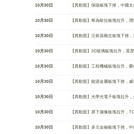
10月30日
【異動股】保險板塊下挫，中國太保(60
10月30日
【異動股】華為歐拉板塊拉升，潤和軟件(
10月30日
【異動股】注射器概念板塊下挫，邁得醫療
10月30日
【異動股】3D玻璃板塊拉升，星星科技(
10月30日
【異動股】工程機械板塊拉升，榮億精密(
10月30日
【異動股】能源金屬板塊下挫，威領股份(
10月30日
【異動股】光學光電子板塊拉升，久量股份
10月30日
【異動股】屏下攝像板塊拉升，TCL科技
10月30日
【異動股】多元金融板塊下挫，中航産融(