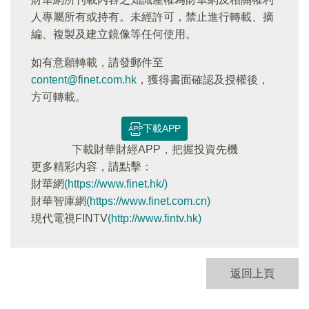
人專屬所有或持有。未經許可，禁止進行轉載、摘
編、複製及建立鏡像等任何使用。
如有意願轉載，請發郵件至
content@finet.com.hk
，獲得書面確認及授權後，
方可轉載。
下載APP
下載財華財經APP，把握投資先機
更多精彩内容，請點擊：
財華網
(https://www.finet.hk/)
財華智庫網
(https://www.finet.com.cn)
現代電視FINTV
(http://www.fintv.hk)
返回上頁