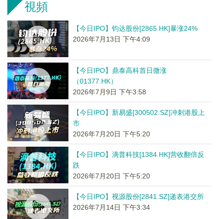
視頻
【今日IPO】钧达股份[2865.HK]暴涨24%
2026年7月13日 下午4:09
【今日IPO】鼎泰高科首日微涨
（01377.HK）
2026年7月9日 下午3:58
【今日IPO】新易盛[300502.SZ]冲刺港股上
市
2026年7月20日 下午5:20
【今日IPO】滴普科技[1384.HK]营收翻倍反
跌
2026年7月20日 下午5:20
【今日IPO】视源股份[2841.SZ]递表港交所
2026年7月14日 下午3:34