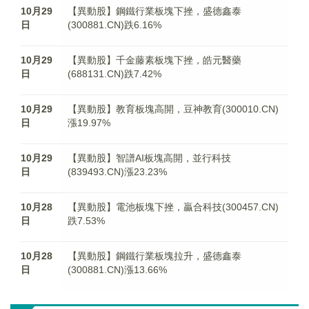
10月29
【異動股】鋼鐵行業板塊下挫，盛德鑫泰
日
(300881.CN)跌6.16%
10月29
【異動股】千金藤素板塊下挫，皓元醫藥
日
(688131.CN)跌7.42%
10月29
【異動股】教育板塊高開，豆神教育(300010.CN)
日
漲19.97%
10月29
【異動股】智譜AI板塊高開，並行科技
日
(839493.CN)漲23.23%
10月28
【異動股】電池板塊下挫，贏合科技(300457.CN)
日
跌7.53%
10月28
【異動股】鋼鐵行業板塊拉升，盛德鑫泰
日
(300881.CN)漲13.66%