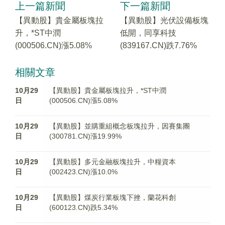
上一篇新聞
下一篇新聞
【異動股】貴金屬板塊拉
【異動股】光伏設備板塊
升，*ST中潤
低開，同享科技
(000506.CN)漲5.08%
(839167.CN)跌7.76%
相關文章
10月29
【異動股】貴金屬板塊拉升，*ST中潤
日
(000506.CN)漲5.08%
10月29
【異動股】並購重組概念板塊拉升，因賽集團
日
(300781.CN)漲19.99%
10月29
【異動股】多元金融板塊拉升，中糧資本
日
(002423.CN)漲10.0%
10月29
【異動股】煤炭行業板塊下挫，蘭花科創
日
(600123.CN)跌5.34%