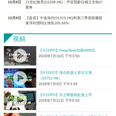
10月8日
21世紀教育(01598.HK)：尹宸賢辭任獨立非執行
董事
10月8日
【盈喜】中遠海控(01919.HK)料第三季度歸屬股
東淨利潤同比增長285.66%
視頻
【今日IPO】DeepSeek估值4800亿
2026年7月16日 下午3:50
【今日IPO】珞石机器人首日大涨
（03752.HK）
2026年7月9日 下午3:59
【今日IPO】月之暗面拟赴港上市
2026年7月21日 下午5:50