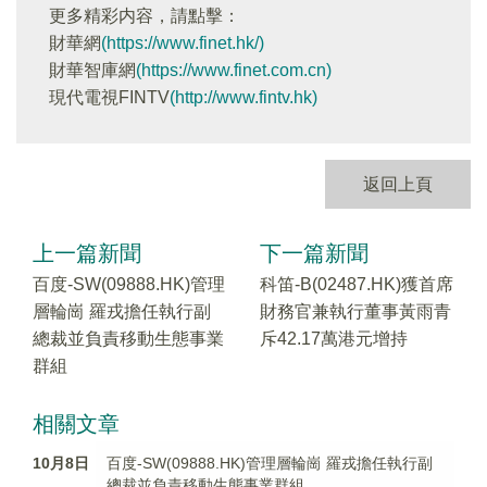
更多精彩内容，請點擊：
財華網
(https://www.finet.hk/)
財華智庫網
(https://www.finet.com.cn)
現代電視FINTV
(http://www.fintv.hk)
返回上頁
上一篇新聞
下一篇新聞
百度-SW(09888.HK)管理
科笛-B(02487.HK)獲首席
層輪崗 羅戎擔任執行副
財務官兼執行董事黃雨青
總裁並負責移動生態事業
斥42.17萬港元增持
群組
相關文章
10月8日
百度-SW(09888.HK)管理層輪崗 羅戎擔任執行副
總裁並負責移動生態事業群組