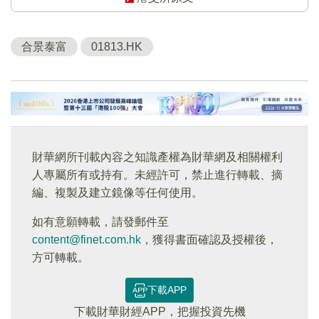
合景泰富
01813.HK
財華網所刊載內容之知識產權為財華網及相關權利
人專屬所有或持有。未經許可，禁止進行轉載、摘
編、複製及建立鏡像等任何使用。
如有意願轉載，請發郵件至
content@finet.com.hk
，獲得書面確認及授權後，
方可轉載。
下載APP
下載財華財經APP，把握投資先機