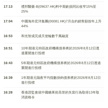
17:13
禮邦醫藥-B(09637.HK)料中期虧損同比收窄15%至
25%
17:04
中國海外宏洋集團(00081.HK)7月合約銷售額按年上升
44%
16:53
和光智成完成天使輪數千萬融資
16:51
10年期港元特區政府機構債券將於2026年8月12日透
過重開進行投標
16:43
5年期港元特區政府機構債券將於2026年8月12日透過
重開進行投標
16:39
1年期港元隔夜平均指數掛鉤債券將於2026年8月12日
進行投標
16:28
香港證監會就中國糖果前高管的失當行為取得13年取
消資格令