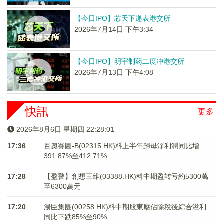
【今日IPO】芯天下递表港交所
2026年7月14日 下午3:34
【今日IPO】明宇制药二度冲港交所
2026年7月13日 下午4:08
快訊
更多
2026年8月6日 星期四 22:28:01
17:36
百奧賽圖-B(02315.HK)料上半年歸母淨利潤同比增
391.87%至412.71%
17:28
【盈警】創想三維(03388.HK)料中期盈转亏約5300萬
至6300萬元
17:20
湯臣集團(00258.HK)料中期股東應佔除稅後綜合溢利
同比下跌85%至90%