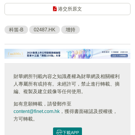
港交所原文
科笛-B
02487.HK
增持
財華網所刊載內容之知識產權為財華網及相關權利
人專屬所有或持有。未經許可，禁止進行轉載、摘
編、複製及建立鏡像等任何使用。
如有意願轉載，請發郵件至
content@finet.com.hk
，獲得書面確認及授權後，
方可轉載。
下載APP