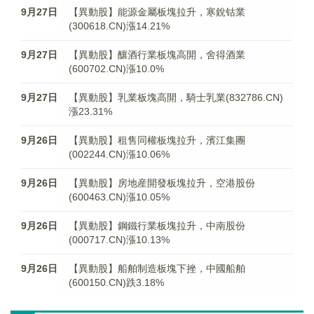
9月27日
【異動股】能源金屬板塊拉升，寒銳钴業
(300618.CN)漲14.21%
9月27日
【異動股】釀酒行業板塊高開，舍得酒業
(600702.CN)漲10.0%
9月27日
【異動股】乳業板塊高開，騎士乳業(832786.CN)
漲23.31%
9月26日
【異動股】租售同權板塊拉升，濱江集團
(002244.CN)漲10.06%
9月26日
【異動股】房地産開發板塊拉升，空港股份
(600463.CN)漲10.05%
9月26日
【異動股】鋼鐵行業板塊拉升，中南股份
(000717.CN)漲10.13%
9月26日
【異動股】船舶制造板塊下挫，中國船舶
(600150.CN)跌3.18%