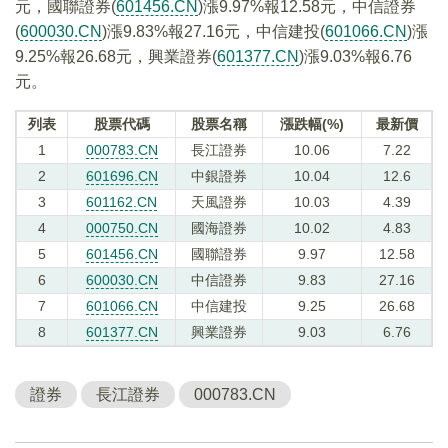
元，國聯證券(
601456.CN
)漲9.97%報12.58元，中信證券
(
600030.CN
)漲9.83%報27.16元，中信建投(
601066.CN
)漲
9.25%報26.68元，興業證券(
601377.CN
)漲9.03%報6.76
元。
列表
股票代碼
股票名稱
漲跌幅(%)
最新價
1
000783.CN
長江證券
10.06
7.22
2
601696.CN
中銀證券
10.04
12.6
3
601162.CN
天風證券
10.03
4.39
4
000750.CN
國海證券
10.02
4.83
5
601456.CN
國聯證券
9.97
12.58
6
600030.CN
中信證券
9.83
27.16
7
601066.CN
中信建投
9.25
26.68
8
601377.CN
興業證券
9.03
6.76
證券
長江證券
000783.CN