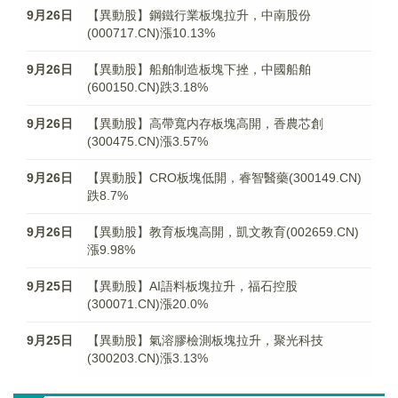
9月26日
【異動股】鋼鐵行業板塊拉升，中南股份
(000717.CN)漲10.13%
9月26日
【異動股】船舶制造板塊下挫，中國船舶
(600150.CN)跌3.18%
9月26日
【異動股】高帶寬内存板塊高開，香農芯創
(300475.CN)漲3.57%
9月26日
【異動股】CRO板塊低開，睿智醫藥(300149.CN)
跌8.7%
9月26日
【異動股】教育板塊高開，凱文教育(002659.CN)
漲9.98%
9月25日
【異動股】AI語料板塊拉升，福石控股
(300071.CN)漲20.0%
9月25日
【異動股】氣溶膠檢測板塊拉升，聚光科技
(300203.CN)漲3.13%