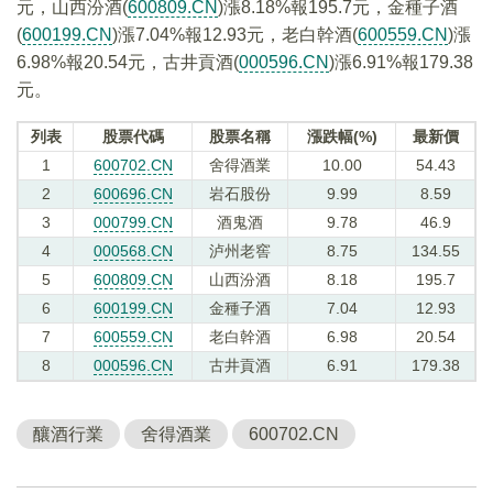
元，山西汾酒(
600809.CN
)漲8.18%報195.7元，金種子酒
(
600199.CN
)漲7.04%報12.93元，老白幹酒(
600559.CN
)漲
6.98%報20.54元，古井貢酒(
000596.CN
)漲6.91%報179.38
元。
列表
股票代碼
股票名稱
漲跌幅(%)
最新價
1
600702.CN
舍得酒業
10.00
54.43
2
600696.CN
岩石股份
9.99
8.59
3
000799.CN
酒鬼酒
9.78
46.9
4
000568.CN
泸州老窖
8.75
134.55
5
600809.CN
山西汾酒
8.18
195.7
6
600199.CN
金種子酒
7.04
12.93
7
600559.CN
老白幹酒
6.98
20.54
8
000596.CN
古井貢酒
6.91
179.38
釀酒行業
舍得酒業
600702.CN