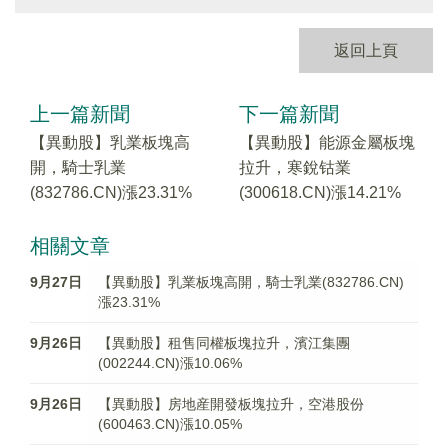
返回上頁
上一篇新聞
下一篇新聞
【異動股】乳業板塊高
【異動股】能源金屬板塊
開，騎士乳業
拉升，寒銳钴業
(832786.CN)漲23.31%
(300618.CN)漲14.21%
相關文章
9月27日
【異動股】乳業板塊高開，騎士乳業(832786.CN)
漲23.31%
9月26日
【異動股】租售同權板塊拉升，濱江集團
(002244.CN)漲10.06%
9月26日
【異動股】房地産開發板塊拉升，空港股份
(600463.CN)漲10.05%