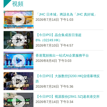
視頻
「JHC 日本城」將該名為「JHC 真好城」
2026年7月14日 下午1:03
【今日IPO】晶合集成首日涨超
8%（02249.HK）
2026年7月10日 下午4:57
香港寬頻推出一站式AI企業服務平台
2026年8月4日 下午3:03
【今日IPO】大族数控[3200.HK]业绩暴增反
跌
2026年7月24日 下午5:36
【今日IPO】视源股份[2841.SZ]递表港交所
2026年7月14日 下午3:34