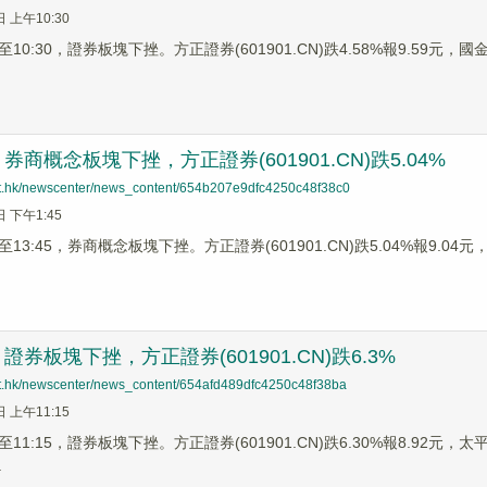
日 上午10:30
0:30，證券板塊下挫。方正證券(601901.CN)跌4.58%報9.59元，國金證
商概念板塊下挫，方正證券(601901.CN)跌5.04%
net.hk/newscenter/news_content/654b207e9dfc4250c48f38c0
日 下午1:45
3:45，券商概念板塊下挫。方正證券(601901.CN)跌5.04%報9.04元，太
券板塊下挫，方正證券(601901.CN)跌6.3%
net.hk/newscenter/news_content/654afd489dfc4250c48f38ba
日 上午11:15
1:15，證券板塊下挫。方正證券(601901.CN)跌6.30%報8.92元，太平洋
.