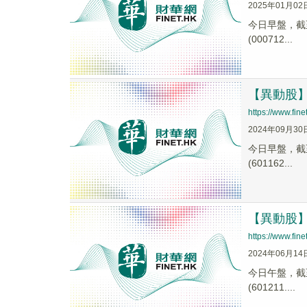
2025年01月02
今日早盤，截至1
(000712...
【異動股】證
https://www.fi
2024年09月30
今日早盤，截至0
(601162...
【異動股】證
https://www.fi
2024年06月14
今日午盤，截至1
(601211....