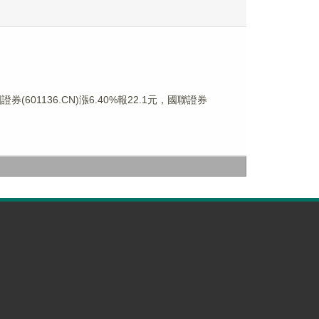
券(601136.CN)漲6.40%報22.1元，國聯證券