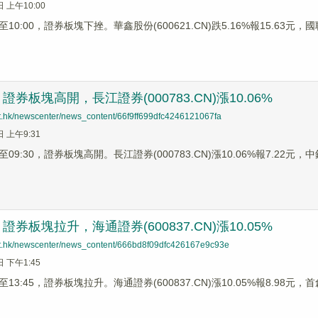
日 上午10:00
0:00，證券板塊下挫。華鑫股份(600621.CN)跌5.16%報15.63元，國聯證
券板塊高開，長江證券(000783.CN)漲10.06%
net.hk/newscenter/news_content/66f9ff699dfc4246121067fa
日 上午9:31
9:30，證券板塊高開。長江證券(000783.CN)漲10.06%報7.22元，中銀證
券板塊拉升，海通證券(600837.CN)漲10.05%
net.hk/newscenter/news_content/666bd8f09dfc426167e9c93e
日 下午1:45
3:45，證券板塊拉升。海通證券(600837.CN)漲10.05%報8.98元，首創