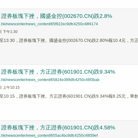
券板塊下挫，國盛金控(002670.CN)跌2.8%
net.hk/newscenter/news_content/65f922ec9dfc4250c48f4174
日 下午1:30
3:30，證券板塊下挫。國盛金控(002670.CN)跌2.80%報10.4元，方正證
券板塊下挫，方正證券(601901.CN)跌9.34%
net.hk/newscenter/news_content/65824e389dfc4250c48f3bab
日 上午10:15
0:15，證券板塊下挫。方正證券(601901.CN)跌9.34%報8.25元，華創雲
券板塊下挫，方正證券(601901.CN)跌4.58%
net.hk/newscenter/news_content/655ac4bc9dfc4250c48f39ef