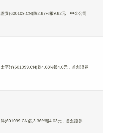
券(600109.CN)跌2.87%報9.82元，中金公司
平洋(601099.CN)跌4.08%報4.0元，首創證券
(601099.CN)跌3.36%報4.03元，首創證券