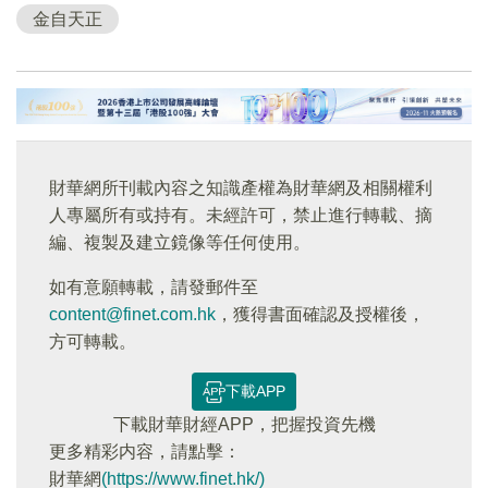
金自天正
財華網所刊載內容之知識產權為財華網及相關權利
人專屬所有或持有。未經許可，禁止進行轉載、摘
編、複製及建立鏡像等任何使用。
如有意願轉載，請發郵件至
content@finet.com.hk
，獲得書面確認及授權後，
方可轉載。
下載APP
下載財華財經APP，把握投資先機
更多精彩内容，請點擊：
財華網
(https://www.finet.hk/)