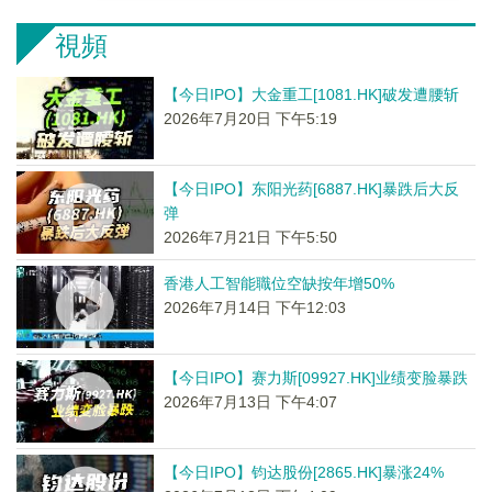
視頻
【今日IPO】大金重工[1081.HK]破发遭腰斩
2026年7月20日 下午5:19
【今日IPO】东阳光药[6887.HK]暴跌后大反
弹
2026年7月21日 下午5:50
香港人工智能職位空缺按年增50%
2026年7月14日 下午12:03
【今日IPO】赛力斯[09927.HK]业绩变脸暴跌
2026年7月13日 下午4:07
【今日IPO】钧达股份[2865.HK]暴涨24%