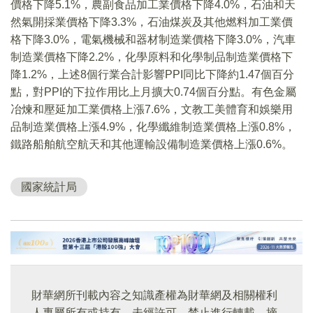
價格下降5.1%，農副食品加工業價格下降4.0%，石油和天
然氣開採業價格下降3.3%，石油煤炭及其他燃料加工業價
格下降3.0%，電氣機械和器材制造業價格下降3.0%，汽車
制造業價格下降2.2%，化學原料和化學制品制造業價格下
降1.2%，上述8個行業合計影響PPI同比下降約1.47個百分
點，對PPI的下拉作用比上月擴大0.74個百分點。有色金屬
冶煉和壓延加工業價格上漲7.6%，文教工美體育和娛樂用
品制造業價格上漲4.9%，化學纖維制造業價格上漲0.8%，
鐵路船舶航空航天和其他運輸設備制造業價格上漲0.6%。
國家統計局
財華網所刊載內容之知識產權為財華網及相關權利
人專屬所有或持有。未經許可，禁止進行轉載、摘