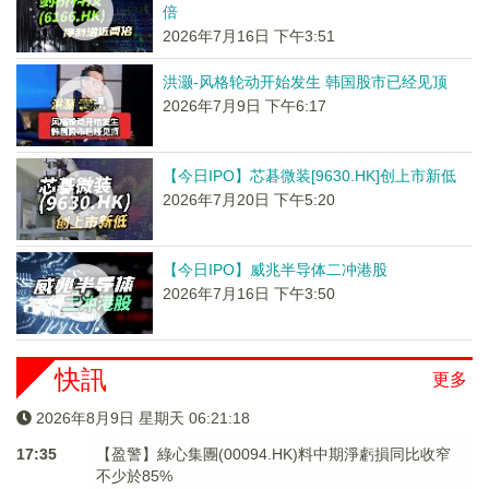
倍
2026年7月16日 下午3:51
洪灏-风格轮动开始发生 韩国股市已经见顶
2026年7月9日 下午6:17
【今日IPO】芯碁微装[9630.HK]创上市新低
2026年7月20日 下午5:20
【今日IPO】威兆半导体二冲港股
2026年7月16日 下午3:50
快訊
更多
2026年8月9日 星期天 06:21:19
17:35
【盈警】綠心集團(00094.HK)料中期淨虧損同比收窄
不少於85%