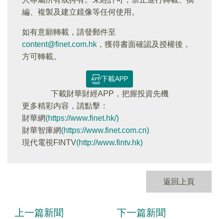
編、複製及建立鏡像等任何使用。
如有意願轉載，請發郵件至
content@finet.com.hk
，獲得書面確認及授權後，
方可轉載。
下載APP
下載財華財經APP，把握投資先機
更多精彩内容，請點擊：
財華網
(https://www.finet.hk/)
財華智庫網
(https://www.finet.com.cn)
現代電視FINTV
(http://www.fintv.hk)
返回上頁
上一篇新聞
下一篇新聞