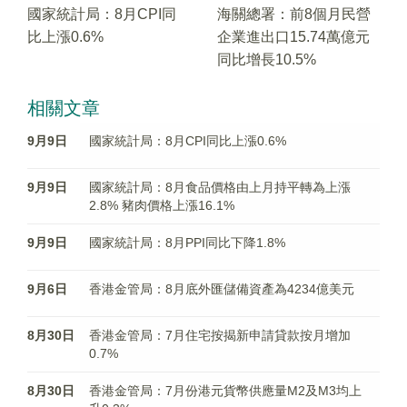
國家統計局：8月CPI同
海關總署：前8個月民營
比上漲0.6%
企業進出口15.74萬億元
同比增長10.5%
相關文章
9月9日
國家統計局：8月CPI同比上漲0.6%
9月9日
國家統計局：8月食品價格由上月持平轉為上漲
2.8% 豬肉價格上漲16.1%
9月9日
國家統計局：8月PPI同比下降1.8%
9月6日
香港金管局：8月底外匯儲備資產為4234億美元
8月30日
香港金管局：7月住宅按揭新申請貸款按月增加
0.7%
8月30日
香港金管局：7月份港元貨幣供應量M2及M3均上