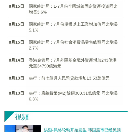
8月15日
國家統計局：1-7月份全國城鎮固定資產投資同比
增長3.6%
8月15日
國家統計局：7月份規模以上工業增加值同比增長
5.1%
8月15日
國家統計局：7月份社會消費品零售總額同比增長
2.7%
8月14日
香港金管局：7月外匯基金境外資產增加243億港
元至34790億港元
8月13日
央行：前七個月人民幣貸款增加13.53萬億元
8月13日
央行：廣義貨幣(M2)餘額303.31萬億元 同比增長
6.3%
視頻
洪灏-风格轮动开始发生 韩国股市已经见顶