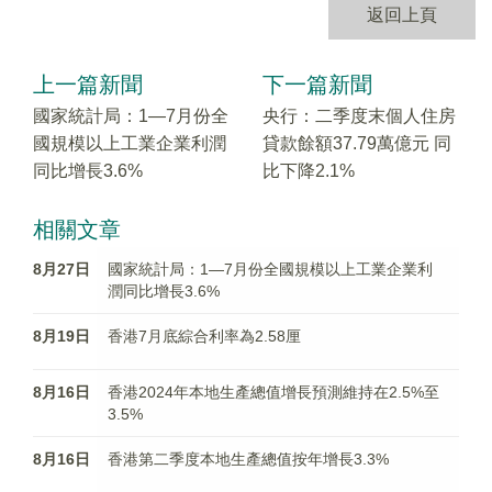
返回上頁
上一篇新聞
下一篇新聞
國家統計局：1—7月份全
央行：二季度末個人住房
國規模以上工業企業利潤
貸款餘額37.79萬億元 同
同比增長3.6%
比下降2.1%
相關文章
8月27日
國家統計局：1—7月份全國規模以上工業企業利
潤同比增長3.6%
8月19日
香港7月底綜合利率為2.58厘
8月16日
香港2024年本地生產總值增長預測維持在2.5%至
3.5%
8月16日
香港第二季度本地生產總值按年增長3.3%