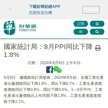
財華智庫網
FINTV
FINMETA
財華證券
媒體矩陣
下載財華財經APP
×
下載APP
智庫沙龍
聯絡我們
把握投資先機
訂閱
简
國家統計局：8月PPI同比下降
1.8%
日期：
2024年9月9日 上午9:31
9月9日，據國家統計局發佈，2024年8月份，全國工業生產
者出廠價格同比下降1.8%，環比下降0.7%；工業生產者購
進價格同比下降0.8%，環比下降0.6%。1—8月平均，工業
生產者出廠價格比上年同期下降1.9%，工業生產者購進價
格下降2.1%。