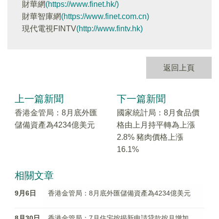
財華網
(https://www.finet.hk/)
財華智庫網
(https://www.finet.com.cn)
現代電視FINTV
(http://www.fintv.hk)
返回上頁
上一篇新聞
下一篇新聞
香港金管局：8月底外匯
國家統計局：8月食品價
儲備資產為4234億美元
格由上月持平轉為上漲
2.8% 豬肉價格上漲
16.1%
相關文章
9月6日
香港金管局：8月底外匯儲備資產為4234億美元
8月30日
香港金管局：7月住宅按揭新申請貸款按月增加