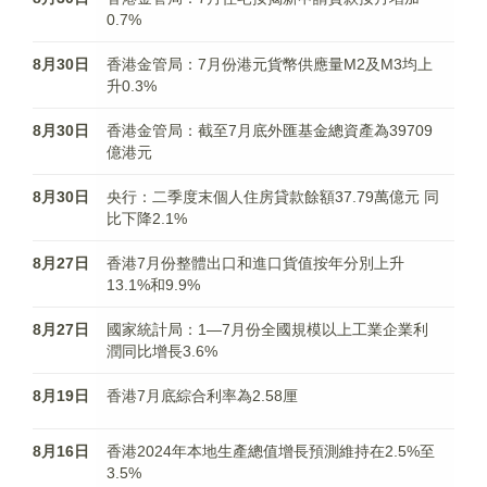
0.7%
8月30日
香港金管局：7月份港元貨幣供應量M2及M3均上
升0.3%
8月30日
香港金管局：截至7月底外匯基金總資產為39709
億港元
8月30日
央行：二季度末個人住房貸款餘額37.79萬億元 同
比下降2.1%
8月27日
香港7月份整體出口和進口貨值按年分別上升
13.1%和9.9%
8月27日
國家統計局：1—7月份全國規模以上工業企業利
潤同比增長3.6%
8月19日
香港7月底綜合利率為2.58厘
8月16日
香港2024年本地生產總值增長預測維持在2.5%至
3.5%