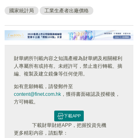
國家統計局
工業生產者出廠價格
財華網所刊載內容之知識產權為財華網及相關權利
人專屬所有或持有。未經許可，禁止進行轉載、摘
編、複製及建立鏡像等任何使用。
如有意願轉載，請發郵件至
content@finet.com.hk
，獲得書面確認及授權後，
方可轉載。
下載APP
下載財華財經APP，把握投資先機
更多精彩内容，請點擊：