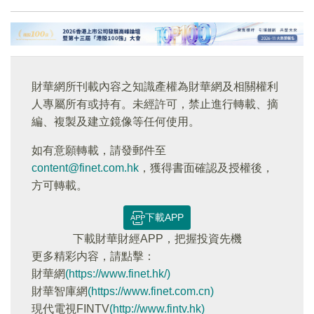
財華網所刊載內容之知識產權為財華網及相關權利
人專屬所有或持有。未經許可，禁止進行轉載、摘
編、複製及建立鏡像等任何使用。
如有意願轉載，請發郵件至
content@finet.com.hk
，獲得書面確認及授權後，
方可轉載。
下載APP
下載財華財經APP，把握投資先機
更多精彩内容，請點擊：
財華網
(https://www.finet.hk/)
財華智庫網
(https://www.finet.com.cn)
現代電視FINTV
(http://www.fintv.hk)