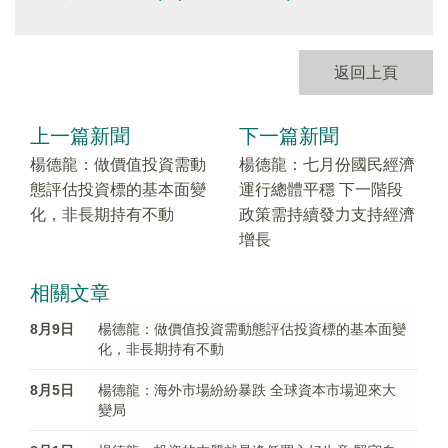
返回上頁
上一篇新聞
下一篇新聞
楊德龍：做價值投資需動
楊德龍：七月份國民經濟
態評估投資標的基本面變
運行總體平穩 下一階段
化，非長期持有不動
政策需持續發力支持經濟
增長
相關文章
8月9日
楊德龍：做價值投資需動態評估投資標的基本面變
化，非長期持有不動
8月5日
楊德龍：海外市場紛紛暴跌 全球資本市場迎來大
變局