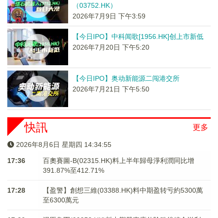
（03752.HK）
2026年7月9日 下午3:59
【今日IPO】中科闻歌[1956.HK]创上市新低
2026年7月20日 下午5:20
【今日IPO】奥动新能源二闯港交所
2026年7月21日 下午5:50
快訊
更多
2026年8月6日 星期四 14:34:55
17:36
百奧賽圖-B(02315.HK)料上半年歸母淨利潤同比增
391.87%至412.71%
17:28
【盈警】創想三維(03388.HK)料中期盈转亏約5300萬
至6300萬元