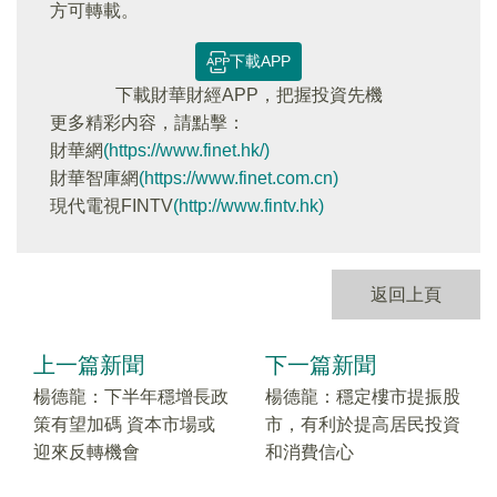
方可轉載。
下載APP
下載財華財經APP，把握投資先機
更多精彩内容，請點擊：
財華網
(https://www.finet.hk/)
財華智庫網
(https://www.finet.com.cn)
現代電視FINTV
(http://www.fintv.hk)
返回上頁
上一篇新聞
下一篇新聞
楊德龍：下半年穩增長政
楊德龍：穩定樓市提振股
策有望加碼 資本市場或
市，有利於提高居民投資
迎來反轉機會
和消費信心