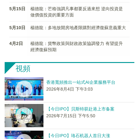
5月15日
楊德龍：芒格強調凡事都要反過來想 逆向投資是
做價值投資的重要方面
5月10日
楊德龍：多地放開房地產限購對經濟復蘇意義重大
4月2日
楊德龍：貨幣政策與財政政策協調發力 有望提升
經濟復蘇預期
視頻
香港寬頻推出一站式AI企業服務平台
2026年8月4日 下午3:03
【今日IPO】贝斯特获赴港上市备案
2026年7月15日 下午5:50
【今日IPO】珞石机器人首日大涨