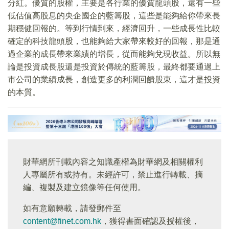
分紅。優質的股權，主要是各行業的優質龍頭股，還有一些
低估值高股息的央企國企的藍籌股，這些是能夠給你帶來長
期穩健回報的。等到行情到來，經濟回升，一些成長性比較
確定的科技龍頭股，也能夠給大家帶來較好的回報，那是通
過企業的成長帶來業績的增長，從而能夠兌現收益。所以無
論是投資成長股還是投資於傳統的藍籌股，最終都要通過上
市公司的業績成長，創造更多的利潤回饋股東，這才是投資
的本質。
財華網所刊載內容之知識產權為財華網及相關權利
人專屬所有或持有。未經許可，禁止進行轉載、摘
編、複製及建立鏡像等任何使用。
如有意願轉載，請發郵件至
content@finet.com.hk
，獲得書面確認及授權後，