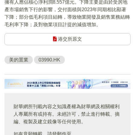
擁有人應佔核心淨利潤8.557億元。下降主要是由於受房地
產市場銷售下行的影響，交付面積與2023年同期相比顯著
下降；部分低毛利項目結轉，導致物業開發及銷售業務結轉
毛利率下降；及對物業項目計提的減值增加。
港交所原文
美的置業
03990.HK
財華網所刊載內容之知識產權為財華網及相關權利
人專屬所有或持有。未經許可，禁止進行轉載、摘
編、複製及建立鏡像等任何使用。
如有意願轉載，請發郵件至