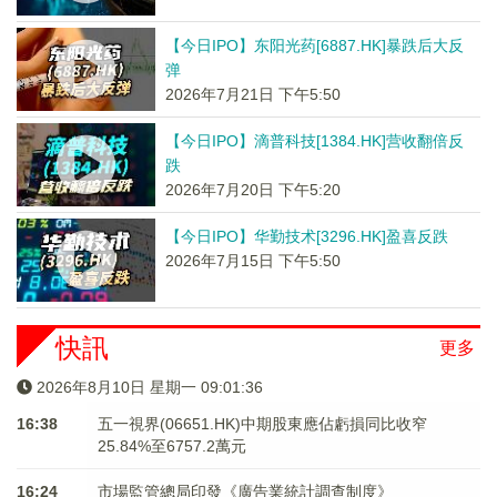
【今日IPO】东阳光药[6887.HK]暴跌后大反
弹
2026年7月21日 下午5:50
【今日IPO】滴普科技[1384.HK]营收翻倍反
跌
2026年7月20日 下午5:20
【今日IPO】华勤技术[3296.HK]盈喜反跌
2026年7月15日 下午5:50
快訊
更多
2026年8月10日 星期一 09:01:36
16:38
五一視界(06651.HK)中期股東應佔虧損同比收窄
25.84%至6757.2萬元
16:24
市場監管總局印發《廣告業統計調查制度》