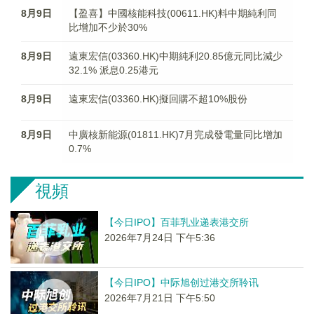
8月9日
【盈喜】中國核能科技(00611.HK)料中期純利同
比增加不少於30%
8月9日
遠東宏信(03360.HK)中期純利20.85億元同比減少
32.1% 派息0.25港元
8月9日
遠東宏信(03360.HK)擬回購不超10%股份
8月9日
中廣核新能源(01811.HK)7月完成發電量同比增加
0.7%
視頻
【今日IPO】百菲乳业递表港交所
2026年7月24日 下午5:36
【今日IPO】中际旭创过港交所聆讯
2026年7月21日 下午5:50