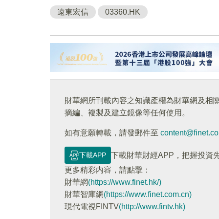
遠東宏信
03360.HK
財華網所刊載內容之知識產權為財華網及相
摘編、複製及建立鏡像等任何使用。
如有意願轉載，請發郵件至
content@finet.c
下載APP
下載財華財經APP，把握投資
更多精彩内容，請點擊：
財華網
(https://www.finet.hk/)
財華智庫網
(https://www.finet.com.cn)
現代電視FINTV
(http://www.fintv.hk)