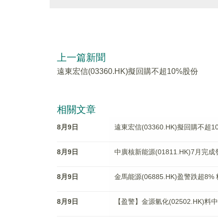
上一篇新聞
遠東宏信(03360.HK)擬回購不超10%股份
相關文章
8月9日
遠東宏信(03360.HK)擬回購不超1
8月9日
中廣核新能源(01811.HK)7月完
8月9日
金馬能源(06885.HK)盈警跌超8
8月9日
【盈警】金源氫化(02502.HK