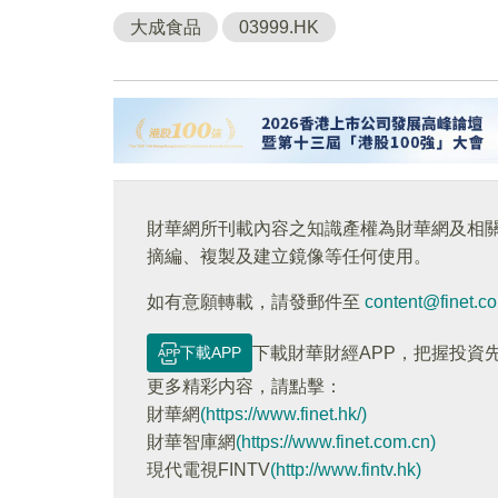
大成食品
03999.HK
財華網所刊載內容之知識產權為財華網及相
摘編、複製及建立鏡像等任何使用。
如有意願轉載，請發郵件至
content@finet.c
下載APP
下載財華財經APP，把握投資
更多精彩内容，請點擊：
財華網
(https://www.finet.hk/)
財華智庫網
(https://www.finet.com.cn)
現代電視FINTV
(http://www.fintv.hk)