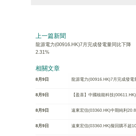
上一篇新聞
龍源電力(00916.HK)7月完成發電量同比下降
2.31%
相關文章
8月9日
龍源電力(00916.HK)7月完成發電
8月9日
【盈喜】中國核能科技(00611.H
8月9日
遠東宏信(03360.HK)中期純利20.
8月9日
遠東宏信(03360.HK)擬回購不超1