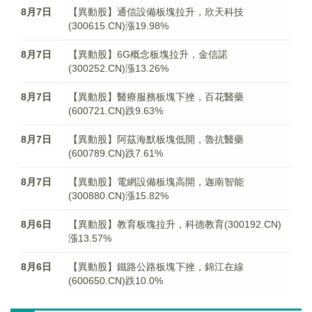
8月7日
【異動股】通信設備板塊拉升，欣天科技
(300615.CN)漲19.98%
8月7日
【異動股】6G概念板塊拉升，金信諾
(300252.CN)漲13.26%
8月7日
【異動股】醫療服務板塊下挫，百花醫藥
(600721.CN)跌9.63%
8月7日
【異動股】阿茲海默板塊低開，魯抗醫藥
(600789.CN)跌7.61%
8月7日
【異動股】電網設備板塊高開，迦南智能
(300880.CN)漲15.82%
8月6日
【異動股】教育板塊拉升，科德教育(300192.CN)
漲13.57%
8月6日
【異動股】鐵路公路板塊下挫，錦江在線
(600650.CN)跌10.0%