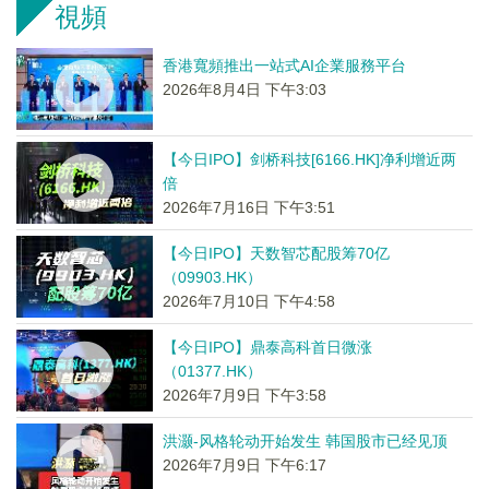
視頻
香港寬頻推出一站式AI企業服務平台
2026年8月4日 下午3:03
【今日IPO】剑桥科技[6166.HK]净利增近两
倍
2026年7月16日 下午3:51
【今日IPO】天数智芯配股筹70亿
（09903.HK）
2026年7月10日 下午4:58
【今日IPO】鼎泰高科首日微涨
（01377.HK）
2026年7月9日 下午3:58
洪灏-风格轮动开始发生 韩国股市已经见顶
2026年7月9日 下午6:17