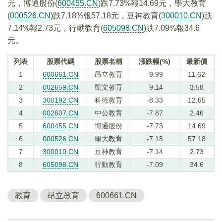
元，博通股份(
600455.CN
)跌7.73%報14.69元，學大教育
(
000526.CN
)跌7.18%報57.18元，豆神教育(
300010.CN
)跌
7.14%報2.73元，行動教育(
605098.CN
)跌7.09%報34.6
元。
列表
股票代碼
股票名稱
漲跌幅(%)
最新價
1
600661.CN
昂立教育
-9.99
11.62
2
002659.CN
凱文教育
-9.14
3.58
3
300192.CN
科德教育
-8.33
12.65
4
002607.CN
中公教育
-7.87
2.46
5
600455.CN
博通股份
-7.73
14.69
6
000526.CN
學大教育
-7.18
57.18
7
300010.CN
豆神教育
-7.14
2.73
8
605098.CN
行動教育
-7.09
34.6
教育
昂立教育
600661.CN