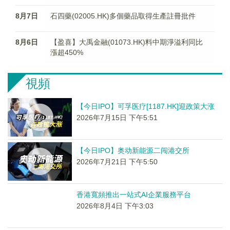
8月7日
石四藥(02005.HK)多個藥品取得生產註冊批件
8月6日
【盈喜】大禹金融(01073.HK)料中期淨溢利同比
漲超450%
視頻
【今日IPO】可孚医疗[1187.HK]迎政策大涨
2026年7月15日 下午5:51
【今日IPO】奥动新能源二闯港交所
2026年7月21日 下午5:50
香港寬頻推出一站式AI企業服務平台
2026年8月4日 下午3:03