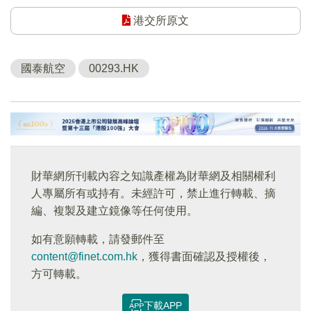
港交所原文
國泰航空
00293.HK
財華網所刊載內容之知識產權為財華網及相關權利
人專屬所有或持有。未經許可，禁止進行轉載、摘
編、複製及建立鏡像等任何使用。
如有意願轉載，請發郵件至
content@finet.com.hk
，獲得書面確認及授權後，
方可轉載。
下載APP