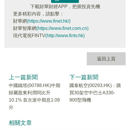
下載財華財經APP，把握投資先機
更多精彩内容，請點擊：
財華網
(https://www.finet.hk/)
財華智庫網
(https://www.finet.com.cn)
現代電視FINTV
(http://www.fintv.hk)
返回上頁
上一篇新聞
下一篇新聞
中國鐵塔(00788.HK)中期
國泰航空(00293.HK)：購
歸屬股東利潤同比升
買30架空中巴士A330-
10.1% 首次派中期息1.09
900型飛機
分
相關文章