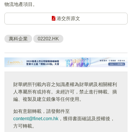
物流地產項目。
港交所原文
萬科企業
02202.HK
財華網所刊載內容之知識產權為財華網及相關權利
人專屬所有或持有。未經許可，禁止進行轉載、摘
編、複製及建立鏡像等任何使用。
如有意願轉載，請發郵件至
content@finet.com.hk
，獲得書面確認及授權後，
方可轉載。