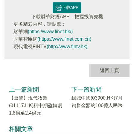
下載APP
下載財華財經APP，把握投資先機
更多精彩内容，請點擊：
財華網
(https://www.finet.hk/)
財華智庫網
(https://www.finet.com.cn)
現代電視FINTV
(http://www.fintv.hk)
返回上頁
上一篇新聞
下一篇新聞
【盈警】現代牧業
綠城中國(03900.HK)7月
(01117.HK)料中期盈轉虧
銷售金額約106億人民幣
1.8億至2.4億元
相關文章