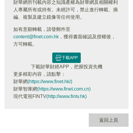
財華網所刊載內容之知識產權為財華網及相關權利
人專屬所有或持有。未經許可，禁止進行轉載、摘
編、複製及建立鏡像等任何使用。
如有意願轉載，請發郵件至
content@finet.com.hk
，獲得書面確認及授權後，
方可轉載。
下載APP
下載財華財經APP，把握投資先機
更多精彩内容，請點擊：
財華網
(https://www.finet.hk/)
財華智庫網
(https://www.finet.com.cn)
現代電視FINTV
(http://www.fintv.hk)
返回上頁