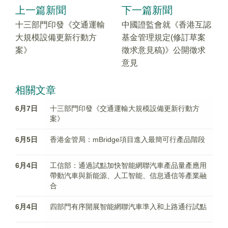
上一篇新聞
下一篇新聞
十三部門印發《交通運輸
中國證監會就《香港互認
大規模設備更新行動方
基金管理規定(修訂草案
案》
徵求意見稿)》公開徵求
意見
相關文章
6月7日
十三部門印發《交通運輸大規模設備更新行動方
案》
6月5日
香港金管局：mBridge項目進入最簡可行產品階段
6月4日
工信部：通過試點加快智能網聯汽車產品量產應用
帶動汽車與新能源、人工智能、信息通信等產業融
合
6月4日
四部門有序開展智能網聯汽車準入和上路通行試點