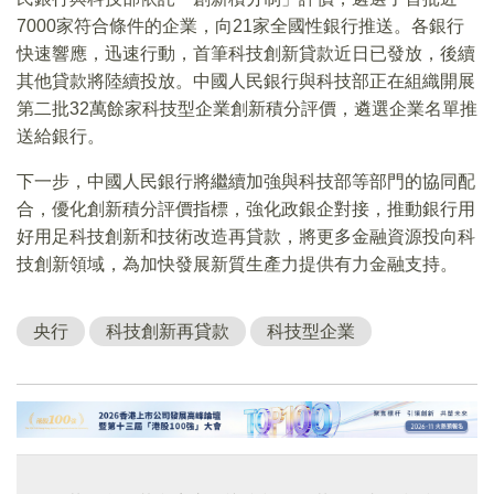
7000家符合條件的企業，向21家全國性銀行推送。各銀行
快速響應，迅速行動，首筆科技創新貸款近日已發放，後續
其他貸款將陸續投放。中國人民銀行與科技部正在組織開展
第二批32萬餘家科技型企業創新積分評價，遴選企業名單推
送給銀行。
下一步，中國人民銀行將繼續加強與科技部等部門的協同配
合，優化創新積分評價指標，強化政銀企對接，推動銀行用
好用足科技創新和技術改造再貸款，將更多金融資源投向科
技創新領域，為加快發展新質生產力提供有力金融支持。
央行
科技創新再貸款
科技型企業