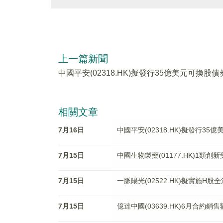
上一篇新聞
中國平安(02318.HK)擬發行35億美元可換股債
相關文章
7月16日
中國平安(02318.HK)擬發行35
7月15日
中國生物製藥(01177.HK)1
7月15日
一脈陽光(02522.HK)擬實施H股
7月15日
億達中國(03639.HK)6月合約銷