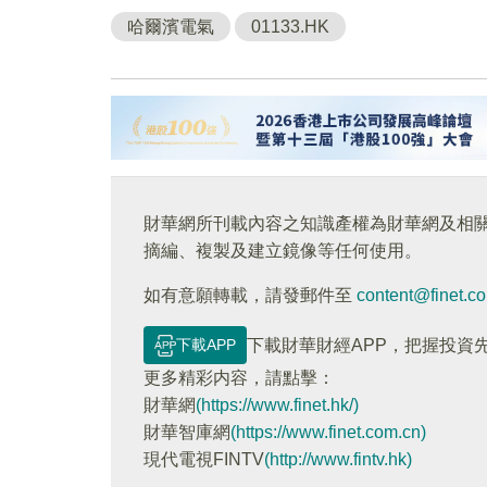
哈爾濱電氣
01133.HK
財華網所刊載內容之知識產權為財華網及相
摘編、複製及建立鏡像等任何使用。
如有意願轉載，請發郵件至
content@finet.c
下載APP
下載財華財經APP，把握投資
更多精彩内容，請點擊：
財華網
(https://www.finet.hk/)
財華智庫網
(https://www.finet.com.cn)
現代電視FINTV
(http://www.fintv.hk)