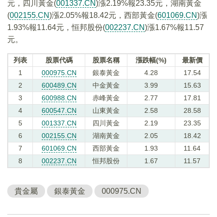
元，四川黃金(
001337.CN
)漲2.19%報23.35元，湖南黃金
(
002155.CN
)漲2.05%報18.42元，西部黃金(
601069.CN
)漲
1.93%報11.64元，恒邦股份(
002237.CN
)漲1.67%報11.57
元。
列表
股票代碼
股票名稱
漲跌幅(%)
最新價
1
000975.CN
銀泰黃金
4.28
17.54
2
600489.CN
中金黃金
3.99
15.63
3
600988.CN
赤峰黃金
2.77
17.81
4
600547.CN
山東黃金
2.58
28.58
5
001337.CN
四川黃金
2.19
23.35
6
002155.CN
湖南黃金
2.05
18.42
7
601069.CN
西部黃金
1.93
11.64
8
002237.CN
恒邦股份
1.67
11.57
貴金屬
銀泰黃金
000975.CN