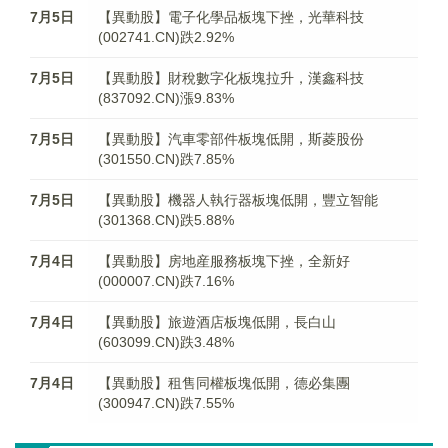
7月5日
【異動股】電子化學品板塊下挫，光華科技
(002741.CN)跌2.92%
7月5日
【異動股】財稅數字化板塊拉升，漢鑫科技
(837092.CN)漲9.83%
7月5日
【異動股】汽車零部件板塊低開，斯菱股份
(301550.CN)跌7.85%
7月5日
【異動股】機器人執行器板塊低開，豐立智能
(301368.CN)跌5.88%
7月4日
【異動股】房地産服務板塊下挫，全新好
(000007.CN)跌7.16%
7月4日
【異動股】旅遊酒店板塊低開，長白山
(603099.CN)跌3.48%
7月4日
【異動股】租售同權板塊低開，德必集團
(300947.CN)跌7.55%