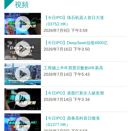
視頻
【今日IPO】珞石机器人首日大涨
（03752.HK）
2026年7月9日 下午3:59
【今日IPO】DeepSeek估值4800亿
2026年7月16日 下午3:50
工商舖上半年買賣宗數創4年新高
2026年7月14日 下午5:43
【今日IPO】港股打新步入破发潮
2026年7月14日 下午3:34
【今日IPO】鼎泰高科首日微涨
（01377.HK）