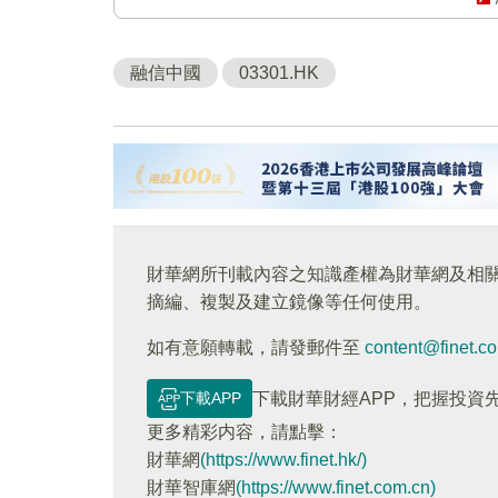
融信中國
03301.HK
財華網所刊載內容之知識產權為財華網及相
摘編、複製及建立鏡像等任何使用。
如有意願轉載，請發郵件至
content@finet.c
下載APP
下載財華財經APP，把握投資
更多精彩内容，請點擊：
財華網
(https://www.finet.hk/)
財華智庫網
(https://www.finet.com.cn)