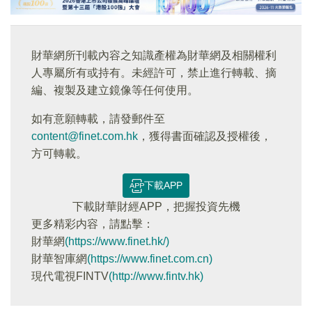
財華網所刊載內容之知識產權為財華網及相關權利
人專屬所有或持有。未經許可，禁止進行轉載、摘
編、複製及建立鏡像等任何使用。
如有意願轉載，請發郵件至
content@finet.com.hk
，獲得書面確認及授權後，
方可轉載。
下載APP
下載財華財經APP，把握投資先機
更多精彩内容，請點擊：
財華網
(https://www.finet.hk/)
財華智庫網
(https://www.finet.com.cn)
現代電視FINTV
(http://www.fintv.hk)