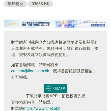
華邦科技
03638.HK
財華網所刊載內容之知識產權為財華網及相關權利
人專屬所有或持有。未經許可，禁止進行轉載、摘
編、複製及建立鏡像等任何使用。
如有意願轉載，請發郵件至
content@finet.com.hk
，獲得書面確認及授權後，
方可轉載。
下載APP
下載財華財經APP，把握投資先機
更多精彩内容，請點擊：
財華網
(https://www.finet.hk/)