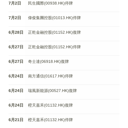
7月2日
民生國際(00938.HK)停牌
7月2日
偉俊集團控股(01013.HK)停牌
6月28日
正乾金融控股(01152.HK)復牌
6月27日
正乾金融控股(01152.HK)停牌
6月27日
奇士達(06918.HK)復牌
6月24日
南方通信(01617.HK)停牌
6月24日
瑞風新能源(00527.HK)復牌
6月24日
橙天嘉禾(01132.HK)復牌
6月21日
橙天嘉禾(01132.HK)停牌