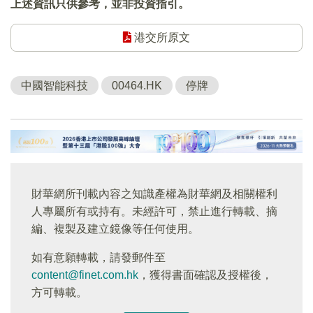
上述資訊只供參考，並非投資指引。
港交所原文
中國智能科技
00464.HK
停牌
財華網所刊載內容之知識產權為財華網及相關權利
人專屬所有或持有。未經許可，禁止進行轉載、摘
編、複製及建立鏡像等任何使用。
如有意願轉載，請發郵件至
content@finet.com.hk
，獲得書面確認及授權後，
方可轉載。