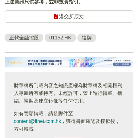
上述資訊只供參考，並非投資指引。
港交所原文
正乾金融控股
01152.HK
復牌
財華網所刊載內容之知識產權為財華網及相關權利
人專屬所有或持有。未經許可，禁止進行轉載、摘
編、複製及建立鏡像等任何使用。
如有意願轉載，請發郵件至
content@finet.com.hk
，獲得書面確認及授權後，
方可轉載。