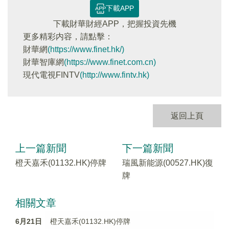
下載APP
下載財華財經APP，把握投資先機
更多精彩内容，請點擊：
財華網
(https://www.finet.hk/)
財華智庫網
(https://www.finet.com.cn)
現代電視FINTV
(http://www.fintv.hk)
返回上頁
上一篇新聞
下一篇新聞
橙天嘉禾(01132.HK)停牌
瑞風新能源(00527.HK)復
牌
相關文章
6月21日
橙天嘉禾(01132.HK)停牌