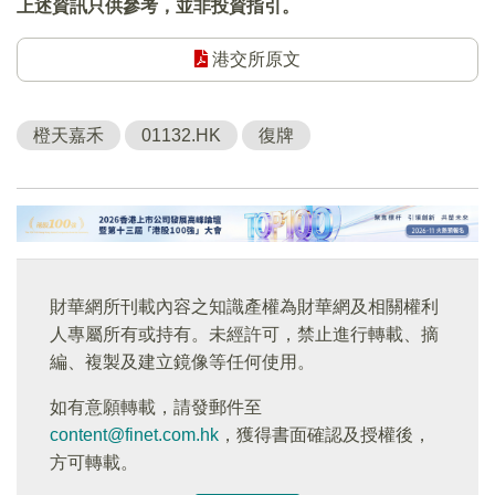
上述資訊只供參考，並非投資指引。
港交所原文
橙天嘉禾
01132.HK
復牌
財華網所刊載內容之知識產權為財華網及相關權利
人專屬所有或持有。未經許可，禁止進行轉載、摘
編、複製及建立鏡像等任何使用。
如有意願轉載，請發郵件至
content@finet.com.hk
，獲得書面確認及授權後，
方可轉載。