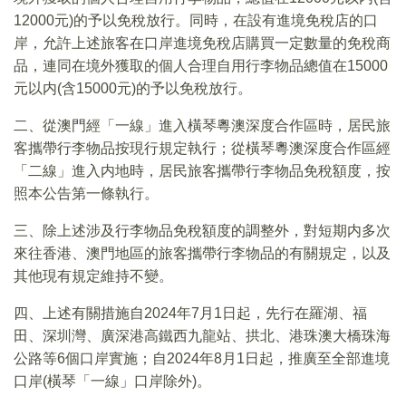
12000元)的予以免稅放行。同時，在設有進境免稅店的口
岸，允許上述旅客在口岸進境免稅店購買一定數量的免稅商
品，連同在境外獲取的個人合理自用行李物品總值在15000
元以内(含15000元)的予以免稅放行。
二、從澳門經「一線」進入橫琴粵澳深度合作區時，居民旅
客攜帶行李物品按現行規定執行；從橫琴粵澳深度合作區經
「二線」進入内地時，居民旅客攜帶行李物品免稅額度，按
照本公告第一條執行。
三、除上述涉及行李物品免稅額度的調整外，對短期内多次
來往香港、澳門地區的旅客攜帶行李物品的有關規定，以及
其他現有規定維持不變。
四、上述有關措施自2024年7月1日起，先行在羅湖、福
田、深圳灣、廣深港高鐵西九龍站、拱北、港珠澳大橋珠海
公路等6個口岸實施；自2024年8月1日起，推廣至全部進境
口岸(橫琴「一線」口岸除外)。