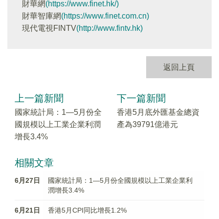
財華網
(https://www.finet.hk/)
財華智庫網
(https://www.finet.com.cn)
現代電視FINTV
(http://www.fintv.hk)
返回上頁
上一篇新聞
下一篇新聞
國家統計局：1—5月份全
香港5月底外匯基金總資
國規模以上工業企業利潤
產為39791億港元
增長3.4%
相關文章
6月27日
國家統計局：1—5月份全國規模以上工業企業利
潤增長3.4%
6月21日
香港5月CPI同比增長1.2%