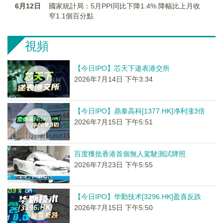
6月12日
國家統計局：5月PPI同比下降1.4% 降幅比上月收
窄1.1個百分點
視頻
【今日IPO】芯天下递表港交所
2026年7月14日 下午3:34
【今日IPO】鼎泰高科[1377.HK]净利涨3倍
2026年7月15日 下午5:51
百度獲批香港首個無人駕駛測試牌照
2026年7月23日 下午5:55
【今日IPO】华勤技术[3296.HK]盈喜反跌
2026年7月15日 下午5:50