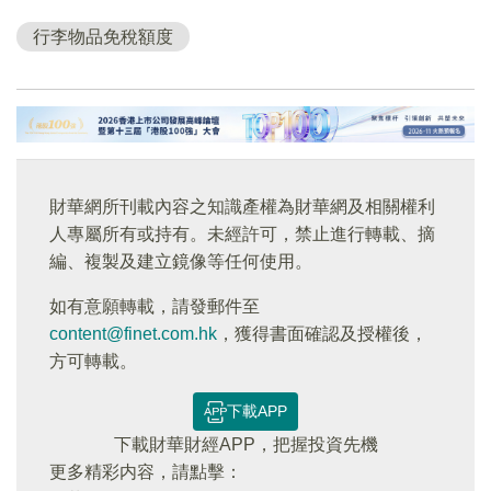
行李物品免稅額度
財華網所刊載內容之知識產權為財華網及相關權利
人專屬所有或持有。未經許可，禁止進行轉載、摘
編、複製及建立鏡像等任何使用。
如有意願轉載，請發郵件至
content@finet.com.hk
，獲得書面確認及授權後，
方可轉載。
下載APP
下載財華財經APP，把握投資先機
更多精彩内容，請點擊：