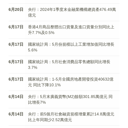
6月20日
央行：2024年1季度末金融業機構總資產476.49萬
億元
6月17日
香港4月商品整體出口貨量及進口貨量分別同比上
升7.7%及0.5%
6月17日
國家統計局：5月份規模以上工業增加值同比增長
5.6%
6月17日
國家統計局：5月社會消費品零售總額同比增長
3.7%
6月17日
國家統計局：1-5月全國房地產開發投資40632億
元 同比下降10.1%
6月14日
央行：5月末廣義貨幣(M2)餘額301.85萬億元 同
比增長7%
6月14日
央行：前5個月社會融資規模增量累計14.8萬億元
比上年同期少2.52萬億元