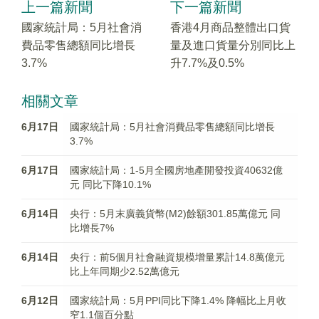
上一篇新聞
下一篇新聞
國家統計局：5月社會消
香港4月商品整體出口貨
費品零售總額同比增長
量及進口貨量分別同比上
3.7%
升7.7%及0.5%
相關文章
6月17日
國家統計局：5月社會消費品零售總額同比增長
3.7%
6月17日
國家統計局：1-5月全國房地產開發投資40632億
元 同比下降10.1%
6月14日
央行：5月末廣義貨幣(M2)餘額301.85萬億元 同
比增長7%
6月14日
央行：前5個月社會融資規模增量累計14.8萬億元
比上年同期少2.52萬億元
6月12日
國家統計局：5月PPI同比下降1.4% 降幅比上月收
窄1.1個百分點