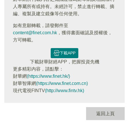
人專屬所有或持有。未經許可，禁止進行轉載、摘
編、複製及建立鏡像等任何使用。
如有意願轉載，請發郵件至
content@finet.com.hk
，獲得書面確認及授權後，
方可轉載。
下載APP
下載財華財經APP，把握投資先機
更多精彩内容，請點擊：
財華網
(https://www.finet.hk/)
財華智庫網
(https://www.finet.com.cn)
現代電視FINTV
(http://www.fintv.hk)
返回上頁