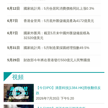
6月12日
國家統計局：5月份居民消費價格同比上漲0.3%
6月7日
香港金管局：5月底外匯儲備資產為4172億美元
6月7日
國家外匯局：截至5月末中國外匯儲備規模為
32320億美元
5月31日
國家統計局：5月制造業採購經理指數49.5%
5月29日
財政部今年將在香港發行550億元人民幣國債
視頻
【今日IPO】滴普科技[1384.HK]营收翻倍反
跌
2026年7月20日 下午5:20