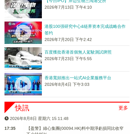
【今日IPO】岸迈生物三闯港交所
2026年7月13日 下午4:10
港股100强研究中心&链界资本完成战略合作
签约
2026年7月20日 下午2:42
百度獲批香港首個無人駕駛測試牌照
2026年7月23日 下午5:55
香港寬頻推出一站式AI企業服務平台
2026年8月4日 下午3:03
快訊
更多
2026年8月8日 星期六 15:11:48
17:35
【盈警】綠心集團(00094.HK)料中期淨虧損同比收窄