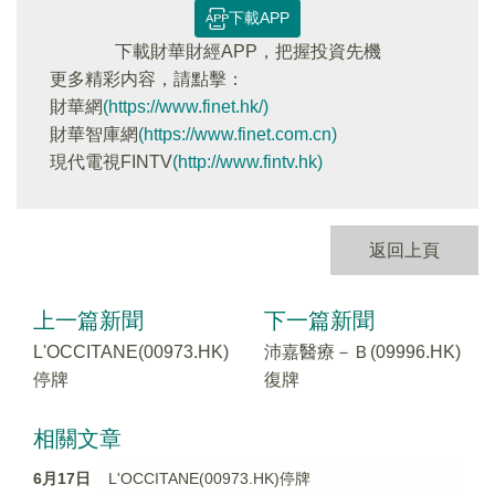
下載APP
下載財華財經APP，把握投資先機
更多精彩内容，請點擊：
財華網
(https://www.finet.hk/)
財華智庫網
(https://www.finet.com.cn)
現代電視FINTV
(http://www.fintv.hk)
返回上頁
上一篇新聞
下一篇新聞
L'OCCITANE(00973.HK)
沛嘉醫療－Ｂ(09996.HK)
停牌
復牌
相關文章
6月17日
L'OCCITANE(00973.HK)停牌