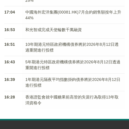
25%
17:04
中國海外宏洋集團(00081.HK)7月合約銷售額按年上升
44%
16:53
和光智成完成天使輪數千萬融資
16:51
10年期港元特區政府機構債券將於2026年8月12日透
過重開進行投標
16:43
5年期港元特區政府機構債券將於2026年8月12日透過
重開進行投標
16:39
1年期港元隔夜平均指數掛鉤債券將於2026年8月12日
進行投標
16:28
香港證監會就中國糖果前高管的失當行為取得13年取
消資格令