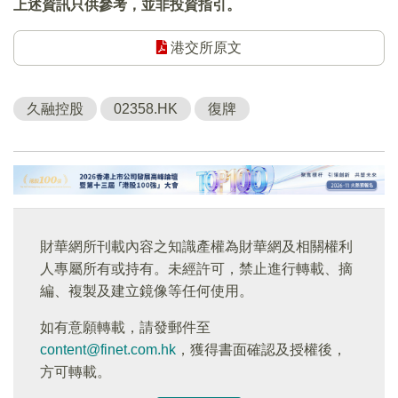
上述資訊只供參考，並非投資指引。
港交所原文
久融控股
02358.HK
復牌
財華網所刊載內容之知識產權為財華網及相關權利
人專屬所有或持有。未經許可，禁止進行轉載、摘
編、複製及建立鏡像等任何使用。
如有意願轉載，請發郵件至
content@finet.com.hk
，獲得書面確認及授權後，
方可轉載。