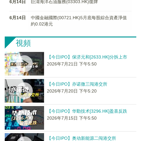
6月14日
巨濤海洋石油服務(03303.HK)復牌
6月14日
中國金融國際(00721.HK)5月底每股綜合資產淨值
約0.02港元
視頻
【今日IPO】保济元和[2633.HK]分拆上市
2026年7月21日 下午5:50
【今日IPO】亦诺微三闯港交所
2026年7月20日 下午5:20
【今日IPO】华勤技术[3296.HK]盈喜反跌
2026年7月15日 下午5:50
【今日IPO】奥动新能源二闯港交所