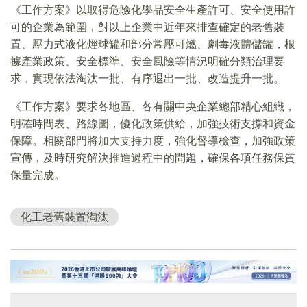
《工作方案》以取得危險化學品安全生產許可、安全使用許
可的企業為範圍，對以上企業中近年來排查確定的老舊裝
置、壓力式液化烴球罐和部分常壓可燃、劇毒液體儲罐，根
據產業政策、安全標準、安全風險等情況明確分類治理要
求，實現依法淘汰一批、有序退出一批、改造提升一批。
《工作方案》要求各地區、各有關中央企業總部精心組織，
明確時間表、路線圖，優化政策供給，加強技術支撐和資金
保障。相關部門將加大支持力度，強化督導檢查，加強政策
宣傳，及時研究解決推進過程中的問題，確保各項任務保質
保量完成。
化工老舊裝置淘汰