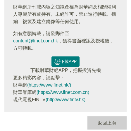
財華網所刊載內容之知識產權為財華網及相關權利
人專屬所有或持有。未經許可，禁止進行轉載、摘
編、複製及建立鏡像等任何使用。
如有意願轉載，請發郵件至
content@finet.com.hk
，獲得書面確認及授權後，
方可轉載。
下載APP
下載財華財經APP，把握投資先機
更多精彩内容，請點擊：
財華網
(https://www.finet.hk/)
財華智庫網
(https://www.finet.com.cn)
現代電視FINTV
(http://www.fintv.hk)
返回上頁