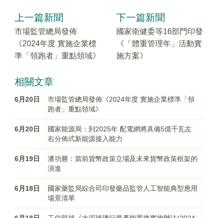
上一篇新聞
下一篇新聞
市場監管總局發佈
國家衛健委等16部門印發
《2024年度 實施企業標
《「體重管理年」活動實
準「領跑者」重點領域》
施方案》
相關文章
6月20日
市場監管總局發佈《2024年度 實施企業標準「領
跑者」重點領域》
6月20日
國家能源局：到2025年 配電網將具備5億千瓦左
右分佈式新能源接入能力
6月19日
潘功勝：當前貨幣政策立場及未來貨幣政策框架的
演進
6月18日
國家藥監局綜合司印發藥品監管人工智能典型應用
場景清單