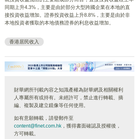
同期上升4.3%，主要是由於部分大型跨國企業在本地的直
接投資收益增加。證券投資收益上升8.8%，主要是由於非
本地投資者獲取的本地債務證券的利息收益增加。
香港居民收入
財華網所刊載內容之知識產權為財華網及相關權利
人專屬所有或持有。未經許可，禁止進行轉載、摘
編、複製及建立鏡像等任何使用。
如有意願轉載，請發郵件至
content@finet.com.hk
，獲得書面確認及授權後，
方可轉載。