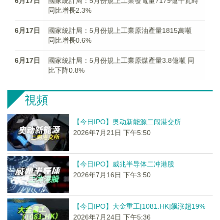
6月17日
國家統計局：5月份規上工業發電量7179億千瓦時
同比增長2.3%
6月17日
國家統計局：5月份規上工業原油產量1815萬噸
同比增長0.6%
6月17日
國家統計局：5月份規上工業原煤產量3.8億噸 同
比下降0.8%
視頻
【今日IPO】奥动新能源二闯港交所
2026年7月21日 下午5:50
【今日IPO】威兆半导体二冲港股
2026年7月16日 下午3:50
【今日IPO】大金重工[1081.HK]飙涨超19%
2026年7月24日 下午5:36