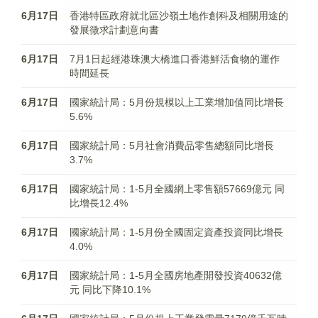
6月17日
香港特區政府就北區沙嶺土地作創科及相關用途的
發展徵求計劃意向書
6月17日
7月1日起經港珠澳大橋進口香港鮮活食物的運作
時間延長
6月17日
國家統計局：5月份規模以上工業增加值同比增長
5.6%
6月17日
國家統計局：5月社會消費品零售總額同比增長
3.7%
6月17日
國家統計局：1-5月全國網上零售額57669億元 同
比增長12.4%
6月17日
國家統計局：1-5月份全國固定資產投資同比增長
4.0%
6月17日
國家統計局：1-5月全國房地產開發投資40632億
元 同比下降10.1%