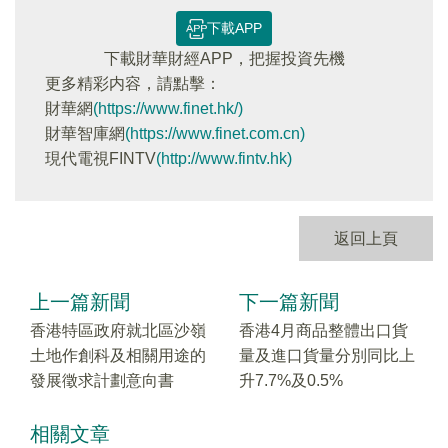
下載APP
下載財華財經APP，把握投資先機
更多精彩内容，請點擊：
財華網
(https://www.finet.hk/)
財華智庫網
(https://www.finet.com.cn)
現代電視FINTV
(http://www.fintv.hk)
返回上頁
上一篇新聞
下一篇新聞
香港特區政府就北區沙嶺
香港4月商品整體出口貨
土地作創科及相關用途的
量及進口貨量分別同比上
發展徵求計劃意向書
升7.7%及0.5%
相關文章