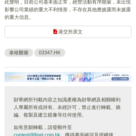
此聲明，目前公司基本面正常，經營活動有序開展，未出現
影響公司業績的重大不利情形，不存在其他應披露而未披露
的重大信息。
港交所原文
泰格醫藥
03347.HK
財華網所刊載內容之知識產權為財華網及相關權利
人專屬所有或持有。未經許可，禁止進行轉載、摘
編、複製及建立鏡像等任何使用。
如有意願轉載，請發郵件至
content@finet.com.hk
，獲得書面確認及授權後，