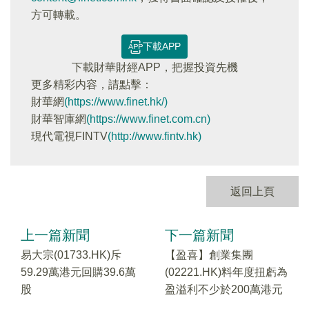
方可轉載。
下載APP
下載財華財經APP，把握投資先機
更多精彩内容，請點擊：
財華網
(https://www.finet.hk/)
財華智庫網
(https://www.finet.com.cn)
現代電視FINTV
(http://www.fintv.hk)
返回上頁
上一篇新聞
下一篇新聞
易大宗(01733.HK)斥
【盈喜】創業集團
59.29萬港元回購39.6萬
(02221.HK)料年度扭虧為
股
盈溢利不少於200萬港元