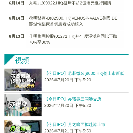
6月14日
九毛九(09922.HK)擬斥不超2億港元進行回購
6月14日
啓明醫療-B(02500.HK)VENUSP-VALVE美國IDE
關鍵性臨床首例患者成功植入
6月13日
佳明集團控股(01271.HK)料年度淨溢利同比下跌
70%至80%
視頻
【今日IPO】芯碁微装[9630.HK]创上市新低
2026年7月20日 下午5:20
【今日IPO】亦诺微三闯港交所
2026年7月20日 下午5:20
【今日IPO】月之暗面拟赴港上市
2026年7月21日 下午5:50