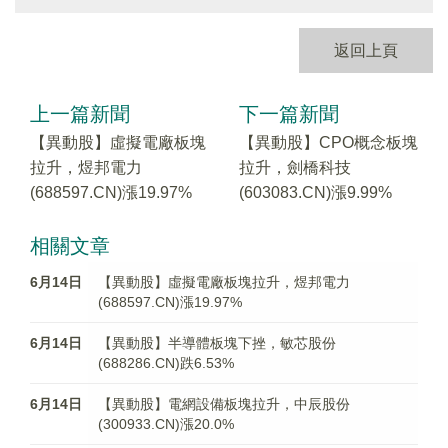
返回上頁
上一篇新聞
下一篇新聞
【異動股】虛擬電廠板塊
【異動股】CPO概念板塊
拉升，煜邦電力
拉升，劍橋科技
(688597.CN)漲19.97%
(603083.CN)漲9.99%
相關文章
6月14日
【異動股】虛擬電廠板塊拉升，煜邦電力
(688597.CN)漲19.97%
6月14日
【異動股】半導體板塊下挫，敏芯股份
(688286.CN)跌6.53%
6月14日
【異動股】電網設備板塊拉升，中辰股份
(300933.CN)漲20.0%