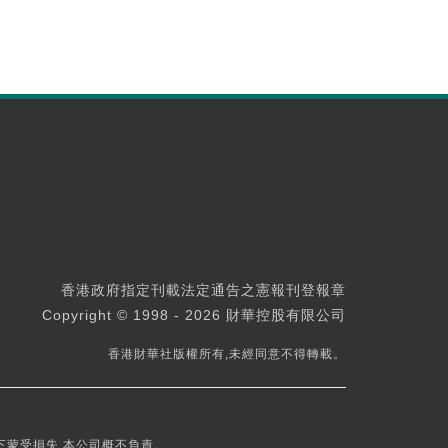
香港政府指定刊載法定通告之憲報刊登報章
Copyright © 1998 - 2026 財華控股有限公司
香港財華社版權所有,未經同意不得轉載。
下蒙受損失,本公司概不負責。