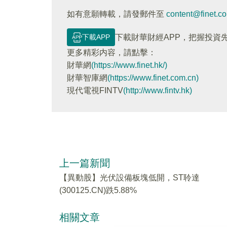
如有意願轉載，請發郵件至
content@finet.c
下載APP
下載財華財經APP，把握投資
更多精彩内容，請點擊：
財華網
(https://www.finet.hk/)
財華智庫網
(https://www.finet.com.cn)
現代電視FINTV
(http://www.fintv.hk)
上一篇新聞
【異動股】光伏設備板塊低開，ST聆達
(300125.CN)跌5.88%
相關文章