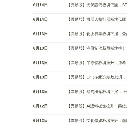
6月14日
【異動股】光伏設備板塊低開，ST聆達(
6月14日
【異動股】機器人執行器板塊低開，五洲
6月13日
【異動股】化肥行業板塊下挫，亞鉀國際(
6月13日
【異動股】注冊制次新股板塊拉升，康希通
6月13日
【異動股】半導體板塊拉升，康希通信(6
6月13日
【異動股】Chiplet概念板塊拉升，艾森
6月13日
【異動股】豬肉概念板塊下挫，正虹科技(
6月12日
【異動股】AI語料板塊拉升，榮信文化(3
6月12日
【異動股】文化傳媒板塊拉升，龍版傳媒(